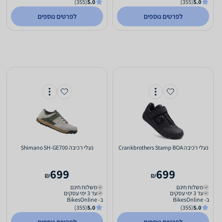
(355)
5.0
(355)
5.0
לפרטים נוספים
לפרטים נוספים
‏נעלי רכיבה Crankbrothers Stamp BOA
‏נעלי רכיבה Shimano SH-GE700
699
699
₪
₪
משלוח חינם
משלוח חינם
עד 3 ימי עסקים
עד 3 ימי עסקים
ב- BikesOnline
ב- BikesOnline
(355)
5.0
(355)
5.0