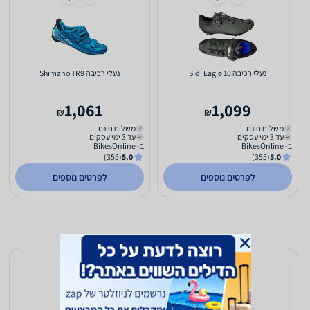
‏נעלי רכיבה Sidi Eagle 10
‏נעלי רכיבה Shimano TR9
1,061
1,099
₪
₪
משלוח חינם
משלוח חינם
עד 3 ימי עסקים
עד 3 ימי עסקים
ב- BikesOnline
ב- BikesOnline
(355)
5.0
(355)
5.0
לפרטים נוספים
לפרטים נוספים