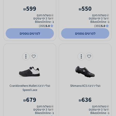
599
550
₪
₪
משלוח חינם
משלוח חינם
עד 3 ימי עסקים
עד 3 ימי עסקים
ב- BikesOnline
ב- BikesOnline
(355)
5.0
(355)
5.0
לפרטים נוספים
לפרטים נוספים
‏נעלי רכיבה Shimano XC5
‏נעלי רכיבה Crankbrothers Mallet
Speed Lace
679
636
₪
₪
משלוח חינם
משלוח חינם
עד 3 ימי עסקים
עד 3 ימי עסקים
ב- BikesOnline
ב- BikesOnline