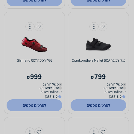
לפרטים נוספים
לפרטים נוספים
‏נעלי רכיבה Crankbrothers Mallet BOA
‏נעלי רכיבה Shimano RC7
999
799
₪
₪
משלוח חינם
משלוח חינם
עד 3 ימי עסקים
עד 3 ימי עסקים
ב- BikesOnline
ב- BikesOnline
(355)
5.0
(355)
5.0
לפרטים נוספים
לפרטים נוספים