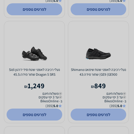
(355)
5.0
(355)
5.0
לפרטים נוספים
לפרטים נוספים
נעלי רכיבה לאופני שטח שימאנו Shimano
נעלי רכיבה לאופני שטח סידי דרגון Sidi
GE9 (GE900) שחור מידה:43
Dragon 5 SRS שחור מידה:45.5
1,249
849
₪
₪
משלוח חינם
משלוח חינם
עד 3 ימי עסקים
עד 3 ימי עסקים
ב- BikesOnline
ב- BikesOnline
(355)
5.0
(355)
5.0
לפרטים נוספים
לפרטים נוספים