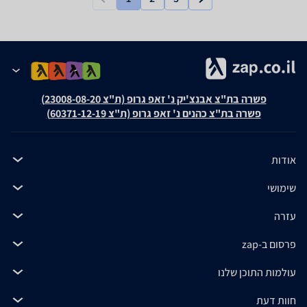
פשרה בת"צ אבנצ'יק נ' זאפ גרופ (ת"צ 23008-08-20)
פשרה בת"צ כהנים נ' זאפ גרופ (ת"צ 60371-12-19)
אודות
שימושי
עזרה
פרסום ב-zap
עולמות התוכן שלנו
חוות דעת