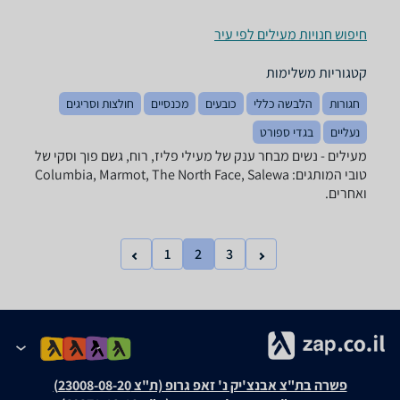
חיפוש חנויות מעילים לפי עיר
קטגוריות משלימות
חגורות
הלבשה כללי
כובעים
מכנסיים
חולצות וסריגים
נעליים
בגדי ספורט
מעילים - ‏נשים מבחר ענק של מעילי פליז, רוח, גשם פוך וסקי של
טובי המותגים: Columbia, Marmot, The North Face, Salewa
ואחרים.
1
2
3
פשרה בת"צ אבנצ'יק נ' זאפ גרופ (ת"צ 23008-08-20)