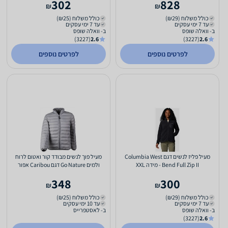
302
828
₪
₪
כולל משלוח (₪29)
כולל משלוח (₪25)
עד 7 ימי עסקים
עד 7 ימי עסקים
ב- וואלה שופס
ב- וואלה שופס
(3227)
2.6
(3227)
2.6
לפרטים נוספים
לפרטים נוספים
מעיל פליז לנשים דגם Columbia West
מעיל פוך לנשים מבודד קור ואטום לרוח
Bend Full Zip II - מידה XXL
ולמים Go Nature דגם Caribou אפור
348
300
₪
₪
כולל משלוח (₪29)
כולל משלוח (₪25)
עד 7 ימי עסקים
עד 10 ימי עסקים
ב- וואלה שופס
ב- לאסטפרייס
(3227)
2.6