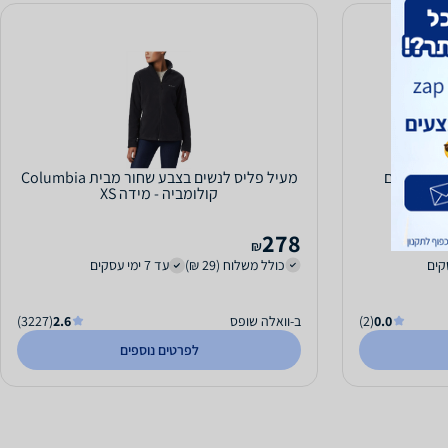
מעיל פליס לנשים בצבע שחור מבית Columbia
קולומביה - מידה XS
278
₪
כולל משלוח (29 ₪)
עד 7 ימי עסקים
0.0
(2)
ב-וואלה שופס
2.6
(3227)
לפרטים נוספים