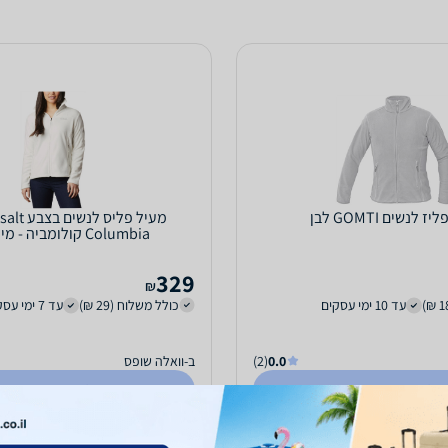
ז לנשים GOMTI לבן
Columbia קולומביה - מידה XXL
329
₪
עד 10 ימי עסקים
כולל משלוח (29 ₪)
עד 7 ימי עסקים
0.0
(2)
ב-וואלה שופס
לפרטים נוספים
לפרטים נוספים