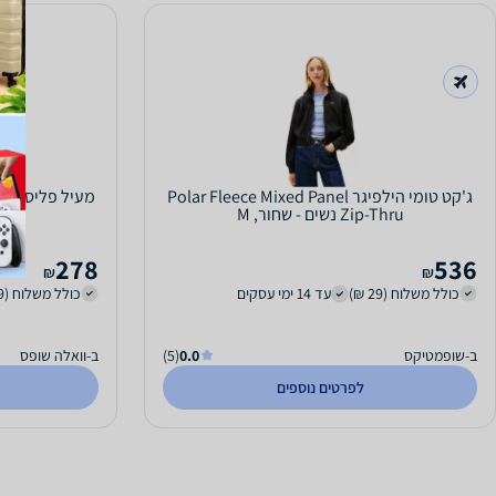
ג'קט טומי הילפיגר Polar Fleece Mixed Panel
Zip-Thru נשים - שחור, M
קו
278
536
₪
₪
כולל משלוח (29 ₪)
עד 14 ימי עסקים
כולל משלוח (29 ₪)
ב-שופמטיקס
0.0
(5)
ב-וואלה שופס
לפרטים נוספים