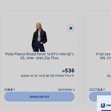
מעיל פליס לנשים בצבע sea salt מבית
ג'קט טומי הילפיגר Polar Fleece Mixed Panel
Zip-Thru נשים - שחור, XS
536
₪
כולל משלוח (29 ₪)
עד 14 ימי עסקים
2.6
(3227)
ב-שופמטיקס
0.0
(5)
לפרטים נוספים