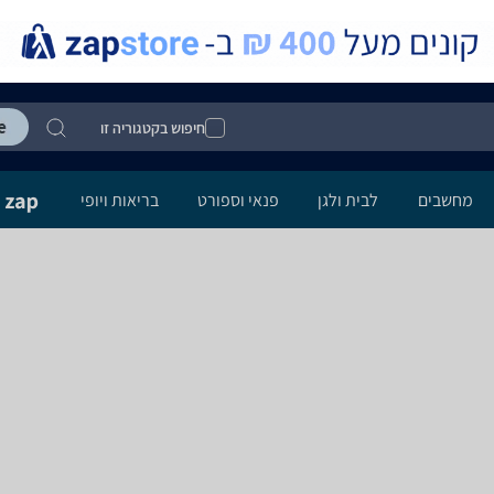
חיפוש בקטגוריה זו
מחשבים
לבית ולגן
פנאי וספורט
בריאות ויופי