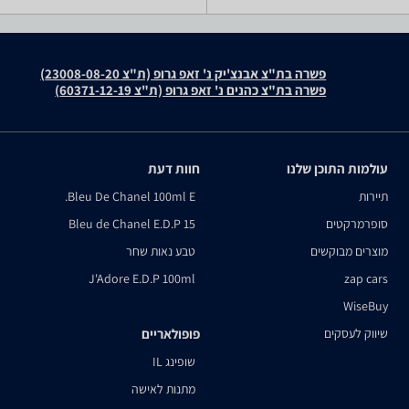
פשרה בת"צ אבנצ'יק נ' זאפ גרופ (ת"צ 23008-08-20)
פשרה בת"צ כהנים נ' זאפ גרופ (ת"צ 60371-12-19)
עולמות התוכן שלנו
חוות דעת
תיירות
Bleu De Chanel 100ml E.
סופרמרקטים
Bleu de Chanel E.D.P 15
מוצרים מבוקשים
טבע נאות שחר
J'Adore E.D.P 100ml
zap cars
WiseBuy
שיווק לעסקים
פופולאריים
שופינג IL
מתנות לאישה