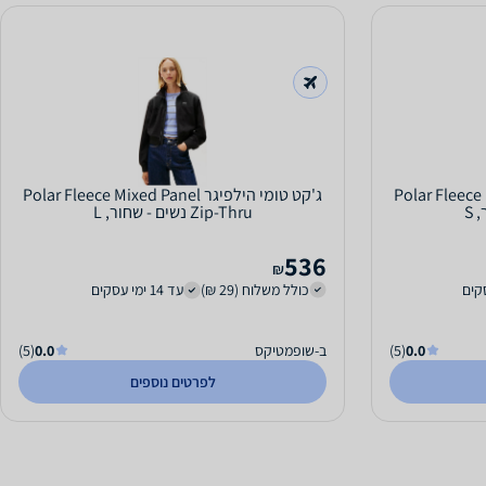
Polar Fleece Mixed Pa
ג'קט טומי הילפיגר Polar Fleece Mixed Panel
Zip-Thru נשים - שחור, L
536
₪
כולל משלוח (29 ₪)
עד 14 ימי עסקים
0.0
(5)
ב-שופמטיקס
0.0
(5)
לפרטים נוספים