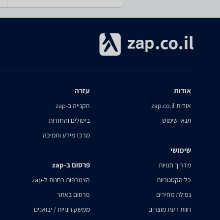
אודות
עזרה
אודות zap.co.il
הקנייה ב-zap
תנאי שימוש
ביטולים והחזרות
מרכז מידע ותמיכה
שימושי
פרסום ב-zap
מדריך חנויות
כל הקטגוריות
הצטרפות כחנות ל-zap
נפילת מחירים
פרסום באתר
חוות דעת מוצרים
ממשק חנויות / יבואנים