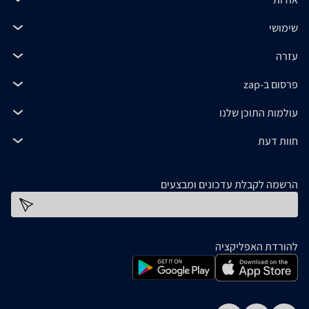
שימושי
עזרה
פרסום ב-zap
עולמות התוכן שלנו
חוות דעת
הרשמה לקבלת עדכונים ומבצעים
כתובת דוא''ל
להורדת האפליקציה