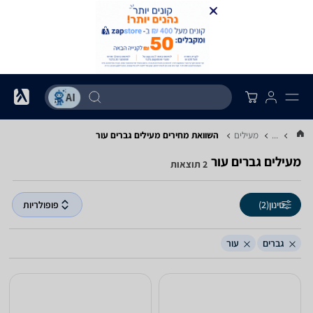
...
מעילים
השוואת מחירים מעילים ‏גברים ‏עור
מעילים ‏גברים ‏עור
2 תוצאות
סינון
(2)
פופולריות
גברים
עור