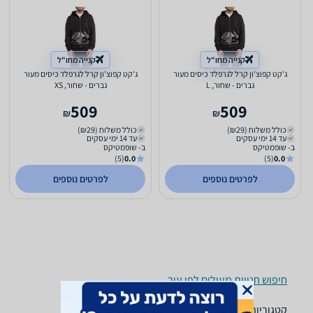
קנייה מחו"ל
קנייה מחו"ל
ג'קט קפוצ'ון קרל לגרפלד כיסים מעור
ג'קט קפוצ'ון קרל לגרפלד כיסים מעור
גברים - שחור, L
גברים - שחור, XS
509
509
₪
₪
כולל משלוח (₪29)
כולל משלוח (₪29)
עד 14 ימי עסקים
עד 14 ימי עסקים
ב- שופמטיקס
ב- שופמטיקס
(5)
0.0
(5)
0.0
לפרטים נוספים
לפרטים נוספים
חיפוש חנויות מעילים לפי עיר
קטגוריות משלימות