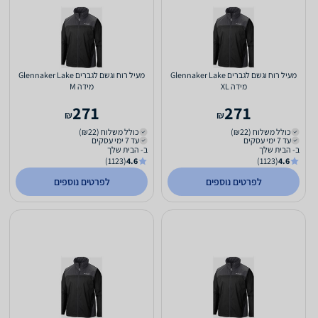
מעיל רוח וגשם לגברים Glennaker Lake
מעיל רוח וגשם לגברים Glennaker Lake
מידה XL
מידה M
271
271
₪
₪
כולל משלוח (₪22)
כולל משלוח (₪22)
עד 7 ימי עסקים
עד 7 ימי עסקים
ב- הבית שלך
ב- הבית שלך
(1123)
4.6
(1123)
4.6
לפרטים נוספים
לפרטים נוספים