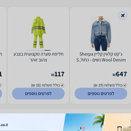
ג'קט קלווין קליין Sherpa
חליפת סערה מקצועית בצבע
Wool Denim נשים - כחול, S
צהוב זוהר
1
117
647
₪
₪
כולל משלוח (29 ₪)
כולל משלוח (18 ₪)
לפרטים נוספים
לפרטים נוספים