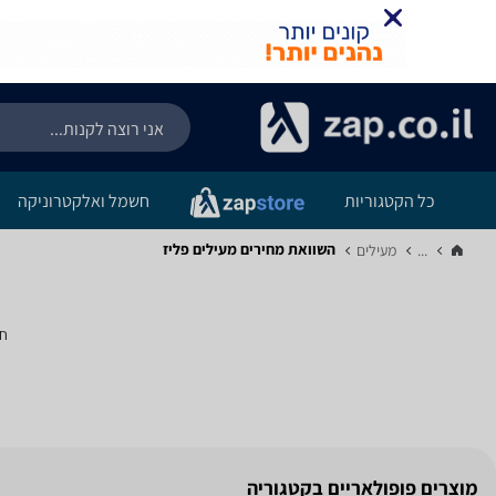
כל הקטגוריות
חשמל ואלקטרוניקה
השוואת מחירים מעילים ‏פליז
...
מעילים‏
חי
מוצרים פופולאריים בקטגוריה