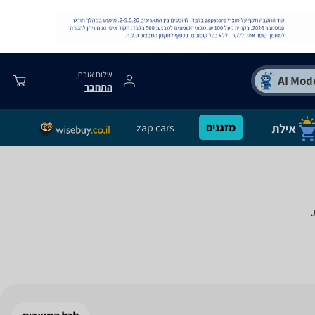
שלום אורח,
התחבר
מזגנים
zap cars
.