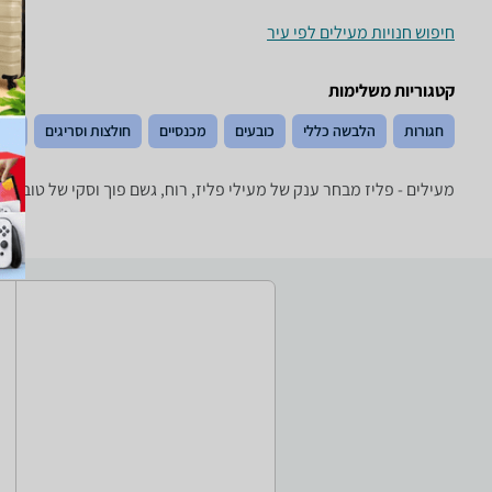
חיפוש חנויות מעילים לפי עיר
קטגוריות משלימות
חגורות
הלבשה כללי
כובעים
מכנסיים
חולצות וסריגים
נעל
מעילים - ‏פליז מבחר ענק של מעילי פליז, רוח, גשם פוך וסקי של טובי המותגים: mbia, Marmot, The North Face, Salewa