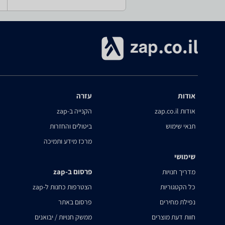
אודות
עזרה
אודות zap.co.il
הקנייה ב-zap
תנאי שימוש
ביטולים והחזרות
מרכז מידע ותמיכה
שימושי
פרסום ב-zap
מדריך חנויות
כל הקטגוריות
הצטרפות כחנות ל-zap
נפילת מחירים
פרסום באתר
חוות דעת מוצרים
ממשק חנויות / יבואנים