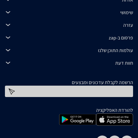
שימושי
עזרה
פרסום ב-zap
עולמות התוכן שלנו
חוות דעת
הרשמה לקבלת עדכונים ומבצעים
כתובת דוא''ל
להורדת האפליקציה