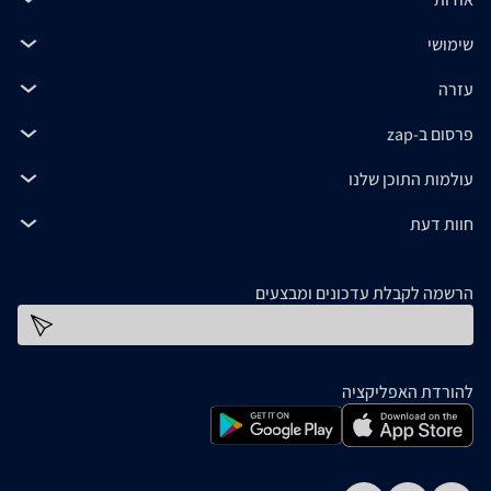
שימושי
עזרה
פרסום ב-zap
עולמות התוכן שלנו
חוות דעת
הרשמה לקבלת עדכונים ומבצעים
כתובת דוא''ל
להורדת האפליקציה