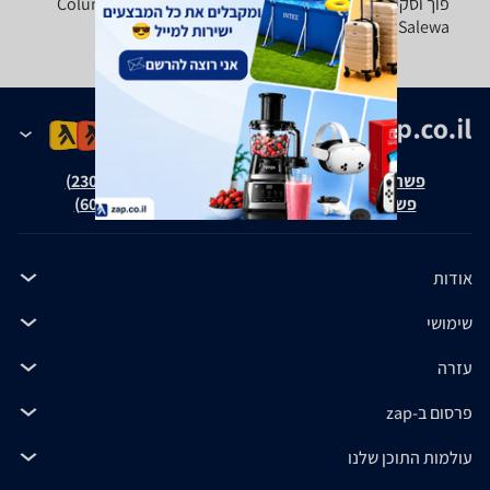
פוך וסקי של טובי המותגים: Columbia, Marmot, The North
Face, Salewa ואחרים.
פשרה בת"צ אבנצ'יק נ' זאפ גרופ (ת"צ 23008-08-20)
פשרה בת"צ כהנים נ' זאפ גרופ (ת"צ 60371-12-19)
אודות
שימושי
עזרה
פרסום ב-zap
עולמות התוכן שלנו