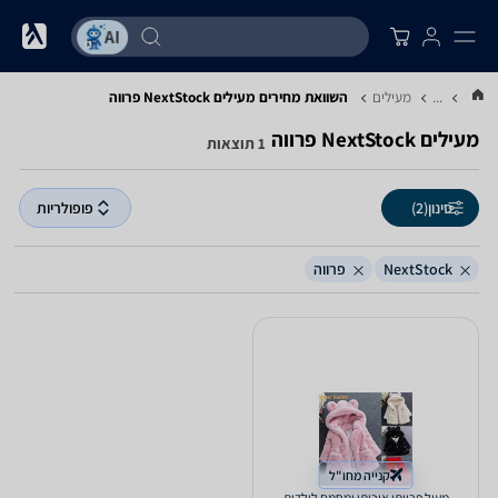
...
מעילים
השוואת מחירים מעילים ‏NextStock ‏פרווה
מעילים ‏NextStock ‏פרווה
1 תוצאות
סינון
(2)
פופולריות
NextStock
פרווה
קנייה מחו"ל
מעיל פרוותי איכותי ומחמם לילדות