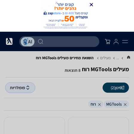
...
מעילים
השוואת מחירים מעילים ‏MGTools ‏רוח
מעילים ‏MGTools ‏רוח
8 תוצאות
סינון
(2)
פופולריות
MGTools
רוח