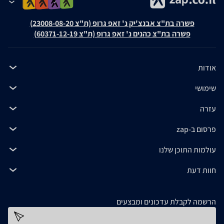
פשרה בת"צ אבנצ'יק נ' זאפ גרופ (ת"צ 23008-08-20)
פשרה בת"צ כהנים נ' זאפ גרופ (ת"צ 60371-12-19)
אודות
שימושי
עזרה
פרסום ב-zap
עולמות התוכן שלנו
חוות דעת
הרשמה לקבלת עדכונים ומבצעים
כתובת דוא''ל