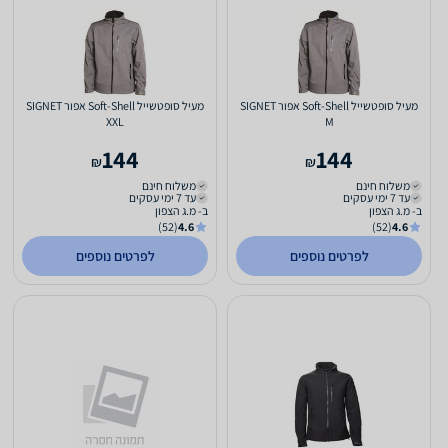
מעיל סופטשייל Soft-Shell אפור SIGNET
מעיל סופטשייל Soft-Shell אפור SIGNET
XXL
M
144
144
₪
₪
משלוח חינם
משלוח חינם
עד 7 ימי עסקים
עד 7 ימי עסקים
ב- מ.ג הצפון
ב- מ.ג הצפון
(52)
4.6
(52)
4.6
לפרטים נוספים
לפרטים נוספים