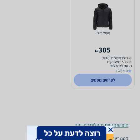
מעיל סוליו
305
₪
כולל משלוח (₪40)
עד 5 ימי עסקים
ב- אס ג'י נובלטי
(28)
5.0
לפרטים נוספים
חיפוש חנויות מעילים לפי עיר
קטגוריות משלימות