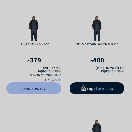
חרמונית HAGOR חגור דגם 30175
חרמונית HAGOR 30175
379
400
₪
₪
כולל משלוח (₪20)
משלוח חינם
עד 7 ימי עסקים
עד 7 ימי עסקים
ב- 360 עולם של חדשנות
(143)
5.0
קנו ב-
לפרטים נוספים
zap
store