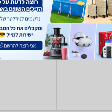
יים
בגדי ספורט
Columbia, Marmot, The Nort ואחרים.