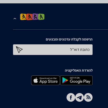
הרשמה לקבלת עדכונים ומבצעים
כתובת דוא''ל
להורדת האפליקציה