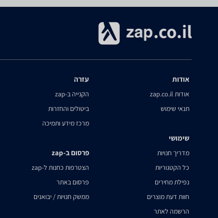
אודות
עזרה
אודות zap.co.il
הקנייה ב-zap
תנאי שימוש
ביטולים והחזרות
מרכז מידע ותמיכה
שימושי
פרסום ב-zap
מדריך חנויות
כל הקטגוריות
הצטרפות כחנות ל-zap
נפילת מחירים
פרסום באתר
חוות דעת מוצרים
ממשק חנויות / יבואנים
הרשמה לאתר