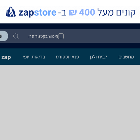
חיפוש בקטגוריה זו
מחשבים
לבית ולגן
פנאי וספורט
בריאות ויופי