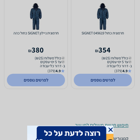
חרמונית כחול 049619 SIGNET
חרמונית ניילון SIGNET כחול כהה
380
354
₪
₪
כולל משלוח (₪25)
כולל משלוח (₪25)
עד 5 ימי עסקים
עד 5 ימי עסקים
ב- דרור כלי עבודה
ב- דרור כלי עבודה
(379)
4.9
(379)
4.9
לפרטים נוספים
לפרטים נוספים
חיפוש חנויות מעילים לפי עיר
קטגוריות משלימות