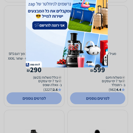
מעיל ירוק לגברים Redback
ג’קט לגבר סופטשל משולב פוך דגם SFS
Hybrid מבית GO NATURE - שחור XXXL
290
599
₪
₪
משלוח חינם
כולל משלוח (₪25)
עד 7 ימי עסקים
עד 7 ימי עסקים
ב- רוזנפלד
ב- וואלה שופס
(3227)
2.6
(982)
4.4
לפרטים נוספים
לפרטים נוספים