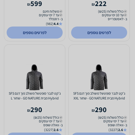
599
222
₪
₪
כולל משלוח (₪25)
משלוח חינם
עד 10 ימי עסקים
עד 7 ימי עסקים
ב- לאסטפרייס
ב- רוזנפלד
(982)
4.4
לפרטים נוספים
לפרטים נוספים
ג’קט לגבר סופטשל משולב פוך דגם SFS
ג’קט לגבר סופטשל משולב פוך דגם SFS
Hybrid מבית GO NATURE - שחור XXL
Hybrid מבית GO NATURE - שחור L
290
290
₪
₪
כולל משלוח (₪25)
כולל משלוח (₪25)
עד 7 ימי עסקים
עד 7 ימי עסקים
ב- וואלה שופס
ב- וואלה שופס
(3227)
2.6
(3227)
2.6