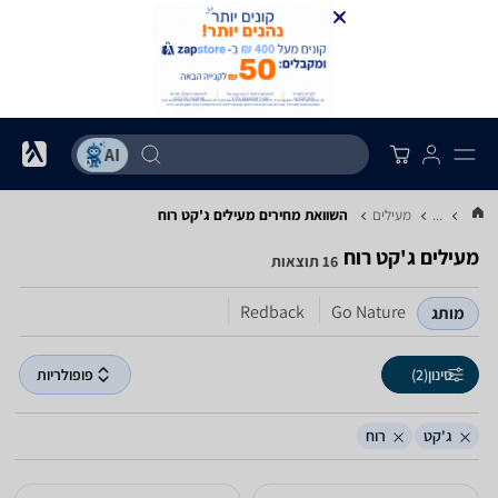
...
מעילים
השוואת מחירים מעילים ‏ג'קט ‏רוח
מעילים ‏ג'קט ‏רוח
16 תוצאות
Redback
Go Nature
מותג
סינון
(2)
פופולריות
ג'קט
רוח