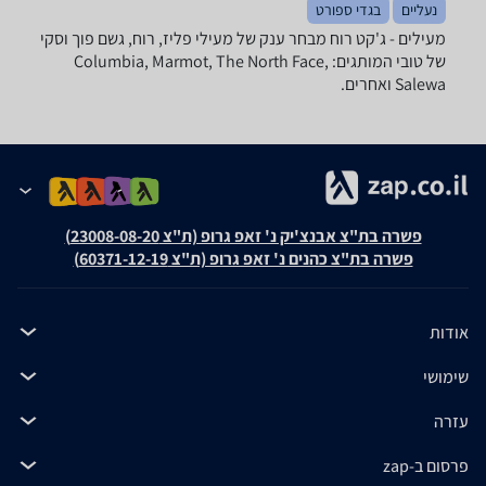
נעליים
בגדי ספורט
מעילים - ‏ג'קט ‏רוח מבחר ענק של מעילי פליז, רוח, גשם פוך וסקי
של טובי המותגים: Columbia, Marmot, The North Face,
Salewa ואחרים.
פשרה בת"צ אבנצ'יק נ' זאפ גרופ (ת"צ 23008-08-20)
פשרה בת"צ כהנים נ' זאפ גרופ (ת"צ 60371-12-19)
אודות
שימושי
עזרה
פרסום ב-zap