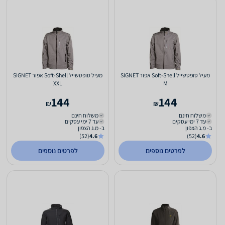
מעיל סופטשייל Soft-Shell אפור SIGNET
מעיל סופטשייל Soft-Shell אפור SIGNET
XXL
M
144
144
₪
₪
משלוח חינם
משלוח חינם
עד 7 ימי עסקים
עד 7 ימי עסקים
ב- מ.ג הצפון
ב- מ.ג הצפון
(52)
4.6
(52)
4.6
לפרטים נוספים
לפרטים נוספים