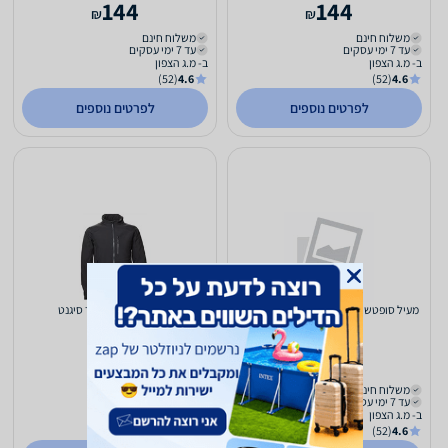
144
144
₪
₪
משלוח חינם
משלוח חינם
עד 7 ימי עסקים
עד 7 ימי עסקים
ב- מ.ג הצפון
ב- מ.ג הצפון
(52)
4.6
(52)
4.6
לפרטים נוספים
לפרטים נוספים
מעיל סופטשייל Soft-Shell שחור SIGNET
מעיל סופטשל שחור סיגנט
XL
209
144
₪
₪
משלוח חינם
כולל משלוח (₪29)
עד 7 ימי עסקים
עד 7 ימי עסקים
ב- מ.ג הצפון
ב- Home360
(56)
0.0
(52)
4.6