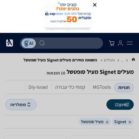
...
מעילים
השוואת מחירים מעילים ‏Signet ‏מעיל סופטשל
מעילים ‏Signet ‏מעיל סופטשל
10 תוצאות
MGTools
קמחי כלי עבודה
Diy-Israel
חנויות
סינון
(2)
פופולריות
Signet
מעיל סופטשל