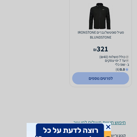
מעיל סופטשל גברים IRONSTONE
BLUNDSTONE
321
₪
כולל משלוח (₪40)
עד 7 ימי עסקים
ב- שופ כלי
(6)
0.0
לפרטים נוספים
חיפוש חנויות מעילים לפי עיר
קטגוריות משלימות