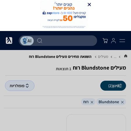
...
מעילים
השוואת מחירים מעילים ‏Blundstone ‏רוח
מעילים ‏Blundstone ‏רוח
1 תוצאות
סינון
(2)
פופולריות
Blundstone
רוח