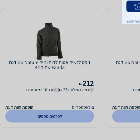
ז'קט לנשים אטום לרוח ומים Go Nature דגם
ז'קט לנשים אטום לרוח ומים Go Nature דגם
Panda שחור 44
212
₪
כולל משלוח (25 ₪)
עד 10 ימי עסקים
וספת חוות דעת
ב-לאסטפרייס
הוספת חוות דעת
לפרטים נוספים