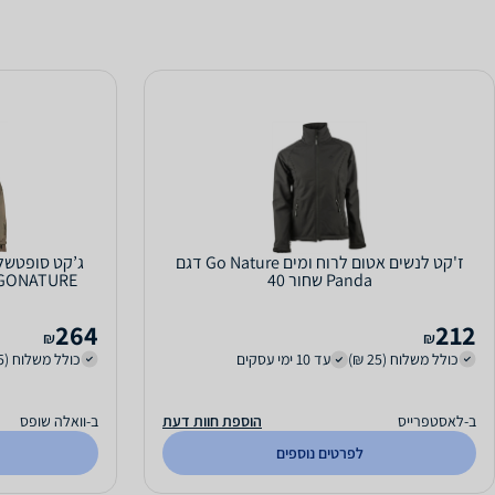
ז'קט לנשים אטום לרוח ומים Go Nature דגם
Panda שחור 40
GONATURE גו נייצ'ר - צבע שחור מידה
264
212
₪
₪
כולל משלוח (25 ₪)
עד 10 ימי עסקים
כולל משלוח (25 ₪)
ב-לאסטפרייס
הוספת חוות דעת
ב-וואלה שופס
לפרטים נוספים