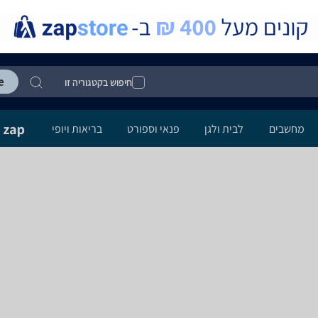
חיפוש בקטגוריה זו
מחשבים
לבית ולגן
פנאי וספורט
בריאות ויופי