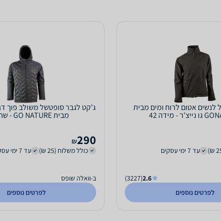
 לנשים אטום לרוח ומים מבית
'ר - מידה 42
מבית GO NATURE - שחור XL
290
₪
עד 7 ימי עסקים
כולל משלוח (25 ₪)
עד 7 ימי עסקים
2.6
(3227)
ב-וואלה שופס
לפרטים נוספים
לפרטים נוספים