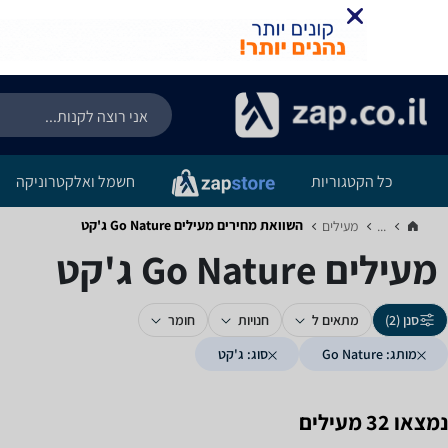
כל הקטגוריות
חשמל ואלקטרוניקה
השוואת מחירים מעילים ‏Go Nature ‏ג'קט
...
מעילים‏
מעילים ‏Go Nature ‏ג'קט
סנן (2)
מתאים ל
חנויות
חומר
מותג: Go Nature
סוג: ג'קט
נמצאו 32 מעילים