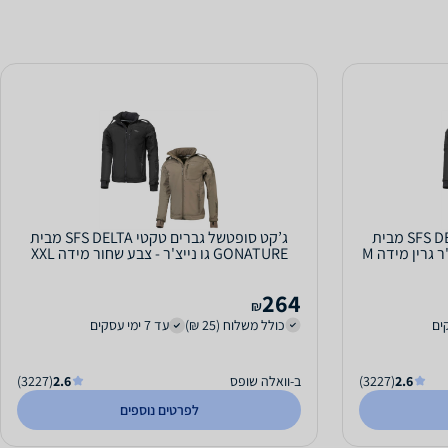
ג’קט סופטשל גברים טקטי SFS DELTA מבית
ג’קט סופטשל גברים טקטי SFS DELTA מבית
GONATURE גו נייצ'ר - צבע שחור מידה XXL
264
₪
כולל משלוח (25 ₪)
עד 7 ימי עסקים
2.6
(3227)
ב-וואלה שופס
2.6
(3227)
לפרטים נוספים