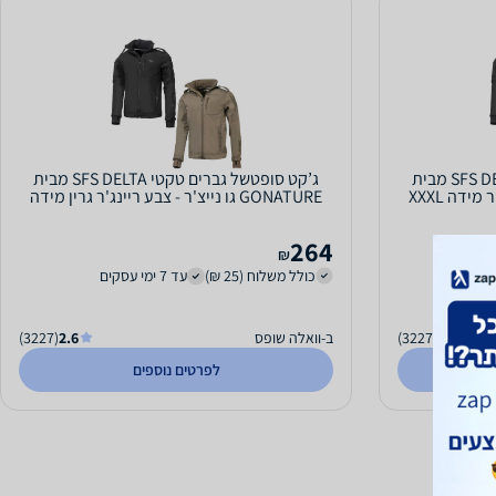
ג’קט סופטשל גברים טקטי SFS DELTA מבית
ג’קט סופטשל גברים טקטי SFS DELTA מבית
GONATURE גו נייצ'ר - צבע ריינג'ר גרין מידה
XXXXL
264
₪
כולל משלוח (25 ₪)
עד 7 ימי עסקים
2.6
(3227)
ב-וואלה שופס
2.6
(3227)
לפרטים נוספים