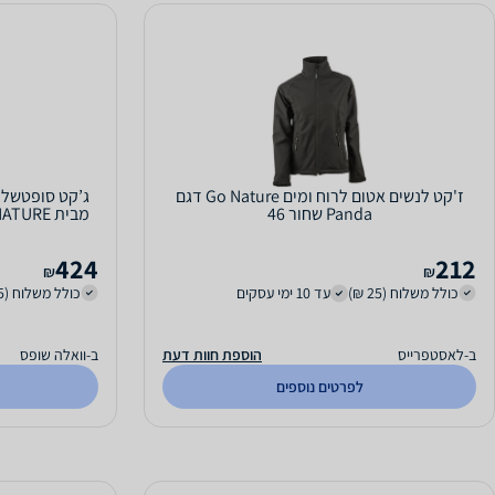
ז'קט לנשים אטום לרוח ומים Go Nature דגם
Panda שחור 46
424
212
₪
₪
כולל משלוח (25 ₪)
עד 10 ימי עסקים
כולל משלוח (25 ₪)
ב-לאסטפרייס
הוספת חוות דעת
ב-וואלה שופס
לפרטים נוספים