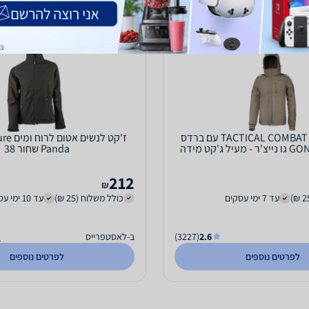
ג’קט סופטשל TACTICAL COMBAT עם ברדס
מבית GONATURE גו נייצ'ר - מעיל ג'קט מידה
Panda שחור 38
XXL
212
₪
עד 7 ימי עסקים
כולל משלוח (25 ₪)
עד 10 ימי עסקים
2.6
(3227)
ב-לאסטפרייס
ה
לפרטים נוספים
לפרטים נוספים