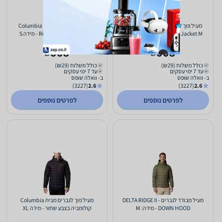
מעיל פוך לגברים - Columbia Delta
מעיל פוך לגברים - Columbia Delta
Ridge II Down Jacket M - מידה XL
Ridge II Down Jacket M - מידה S
668
668
₪
₪
כולל משלוח (₪29)
כולל משלוח (₪29)
עד 7 ימי עסקים
עד 7 ימי עסקים
ב- וואלה שופס
ב- וואלה שופס
(3227)
2.6
(3227)
2.6
לפרטים נוספים
לפרטים נוספים
מעיל מבודד לגברים - DELTA RIDGE II
מעיל פוך לגברים מבית Columbia
DOWN HOOD - מידה: M
קולומביה בצבע שחור - מידה XL