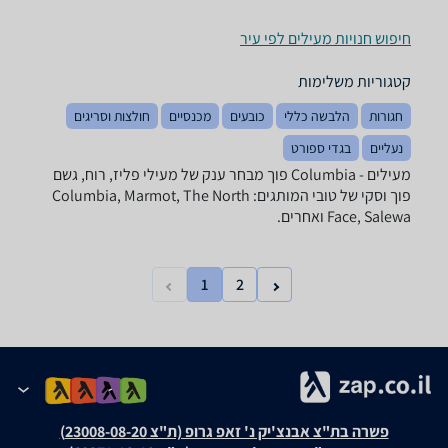
חיפוש חנויות מעילים לפי עיר
קטגוריות משלימות
חגורות
הלבשה כללי
כובעים
מכנסיים
חולצות וסריגים
נעליים
בגדי ספורט
מעילים - ‏Columbia ‏פוך מבחר ענק של מעילי פליז, רוח, גשם
פוך וסקי של טובי המותגים: Columbia, Marmot, The North
Face, Salewa ואחרים.
1
2
פשרה בת"צ אבנצ'יק נ' זאפ גרופ (ת"צ 23008-08-20)