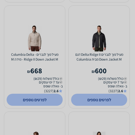
מעיל פוך לגברים Delta Ridge II דגם
מעיל פוך לגברים - Columbia Delta
Down Jacket M מבית Columbia
Ridge II Down Jacket M - מידה M
קולומביה - מידה XXL
668
600
₪
₪
כולל משלוח (₪29)
כולל משלוח (₪29)
עד 7 ימי עסקים
עד 7 ימי עסקים
ב- וואלה שופס
ב- וואלה שופס
(3227)
2.6
(3227)
2.6
לפרטים נוספים
לפרטים נוספים