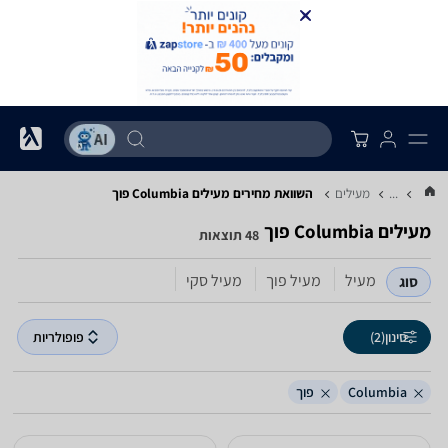
...
מעילים
השוואת מחירים מעילים ‏Columbia ‏פוך
מעילים ‏Columbia ‏פוך
48 תוצאות
מעיל
מעיל פוך
מעיל סקי
סוג
סינון
(2)
פופולריות
Columbia
פוך