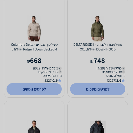
מעיל מבודד לגברים - DELTA RIDGE II
מעיל פוך לגברים - Columbia Delta
DOWN HOOD - מידה: XXL
Ridge II Down Jacket M - מידה L
668
748
₪
₪
כולל משלוח (₪29)
כולל משלוח (₪29)
עד 7 ימי עסקים
עד 7 ימי עסקים
ב- וואלה שופס
ב- וואלה שופס
(3227)
2.6
(3227)
2.6
לפרטים נוספים
לפרטים נוספים