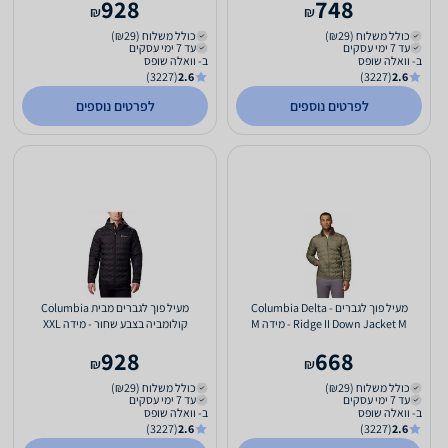
928
748
₪
₪
כולל משלוח (₪29)
כולל משלוח (₪29)
עד 7 ימי עסקים
עד 7 ימי עסקים
ב- וואלה שופס
ב- וואלה שופס
(3227)
2.6
(3227)
2.6
לפרטים נוספים
לפרטים נוספים
מעיל פוך לגברים - Columbia Delta
מעיל פוך לגברים מבית Columbia
Ridge II Down Jacket M - מידה M
קולומביה בצבע שחור - מידה XXL
928
668
₪
₪
כולל משלוח (₪29)
כולל משלוח (₪29)
עד 7 ימי עסקים
עד 7 ימי עסקים
ב- וואלה שופס
ב- וואלה שופס
(3227)
2.6
(3227)
2.6