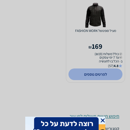
מעיל סופטשל FASHION WORK
169
₪
כולל משלוח (₪19)
עד 7 ימי עסקים
ב- הכל בו לתעשיה
(57)
4.8
לפרטים נוספים
חיפוש חנויות מעילים לפי עיר
קטגוריות משלימות