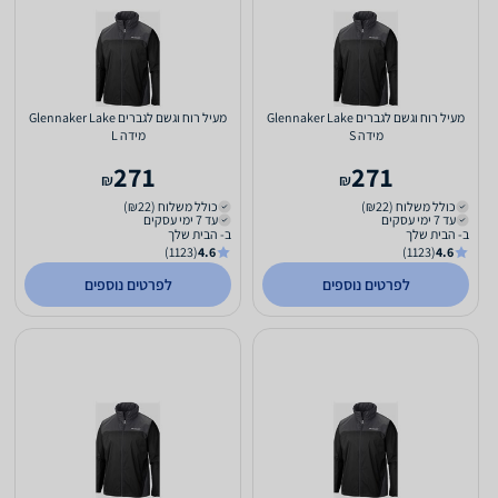
מעיל רוח וגשם לגברים Glennaker Lake
מעיל רוח וגשם לגברים Glennaker Lake
מידה S
מידה L
271
271
₪
₪
כולל משלוח (₪22)
כולל משלוח (₪22)
עד 7 ימי עסקים
עד 7 ימי עסקים
ב- הבית שלך
ב- הבית שלך
(1123)
4.6
(1123)
4.6
לפרטים נוספים
לפרטים נוספים