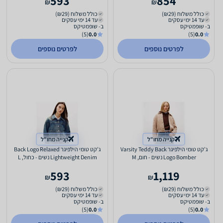
593
854
₪
₪
כולל משלוח (₪29)
כולל משלוח (₪29)
עד 14 ימי עסקים
עד 14 ימי עסקים
ב- שופמטיקס
ב- שופמטיקס
(5)
0.0
(5)
0.0
לפרטים נוספים
לפרטים נוספים
קנייה מחו"ל
קנייה מחו"ל
ג'קט טומי הילפיגר Varsity Teddy Back
ג'קט טומי הילפיגר Back Logo Relaxed
Logo Bomber נשים - חום, M
Lightweight Denim נשים - כחול, L
593
1,119
₪
₪
כולל משלוח (₪29)
כולל משלוח (₪29)
עד 14 ימי עסקים
עד 14 ימי עסקים
ב- שופמטיקס
ב- שופמטיקס
(5)
0.0
(5)
0.0