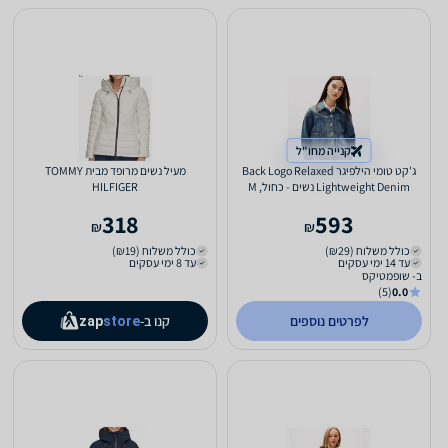
קנייה מחו"ל
ג'קט טומי הילפיגר Back Logo Relaxed
מעיל נשים מרופד מבית TOMMY
Lightweight Denim נשים - כחול, M
HILFIGER
318
593
₪
₪
כולל משלוח (₪29)
כולל משלוח (₪19)
עד 14 ימי עסקים
עד 8 ימי עסקים
ב- שופמטיקס
(5)
0.0
לפרטים נוספים
קנו ב-
zap
store