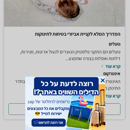
המדריך המלא לקניית אביזרי בטיחות לתינוקות
נועלים
נועלים הם התקני פלסטיק הנועדים לנעול ארונות, מגירות,
דלתות ואסלות בצורה שתמנע...
קרא עוד
אינטרקום
האינטרקום הוא מכשיר המאפשר לכם להאזין למתרחש בחדר
התינוק מחדר השינה שלכם או כל...
קרא עוד
למדריך המלא