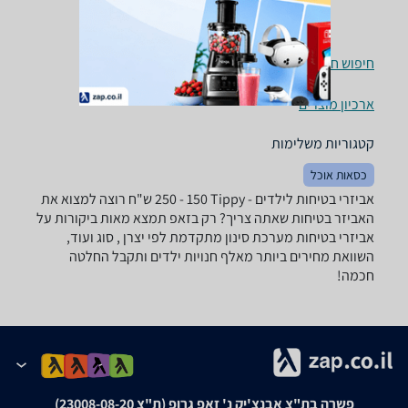
חיפוש חנויות אביזרי בטיחות לילדים לפי עיר
ארכיון מוצרים
קטגוריות משלימות
כסאות אוכל
אביזרי בטיחות לילדים - ‏Tippy ‏150 - 250 ‏ש"ח רוצה למצוא את
האביזר בטיחות שאתה צריך? רק בזאפ תמצא מאות ביקורות על
אביזרי בטיחות מערכת סינון מתקדמת לפי יצרן , סוג ועוד,
השוואת מחירים ביותר מאלף חנויות ילדים ותקבל החלטה
חכמה!
פשרה בת"צ אבנצ'יק נ' זאפ גרופ (ת"צ 23008-08-20)