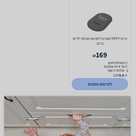
כרית TIPPY מערכת למניעת שכחת ילדים
ברכב
169
₪
משלוח חינם
עד 4 ימי עסקים
ב- אולטרה שופ
(24)
5.0
לפרטים נוספים