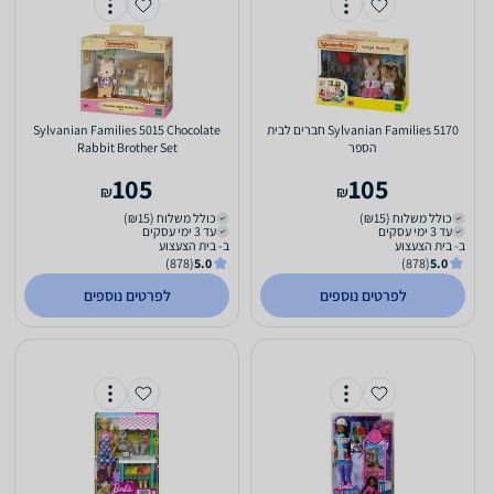
Sylvanian Families 5170 חברים לבית
Sylvanian Families 5015 Chocolate
הספר
Rabbit Brother Set
105
105
₪
₪
כולל משלוח (₪15)
כולל משלוח (₪15)
עד 3 ימי עסקים
עד 3 ימי עסקים
ב- בית הצעצוע
ב- בית הצעצוע
(878)
5.0
(878)
5.0
לפרטים נוספים
לפרטים נוספים