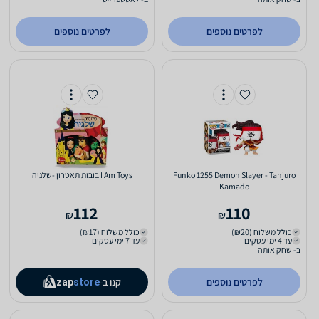
לפרטים נוספים
לפרטים נוספים
Funko 1255 Demon Slayer - Tanjuro
I Am Toys בובות תאטרון -שלגיה
Kamado
112
110
₪
₪
כולל משלוח (₪20)
כולל משלוח (₪17)
עד 4 ימי עסקים
עד 7 ימי עסקים
ב- שחק אותה
לפרטים נוספים
קנו ב-
zap
store