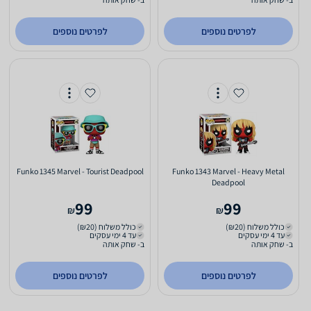
לפרטים נוספים
לפרטים נוספים
Funko 1345 Marvel - Tourist Deadpool
Funko 1343 Marvel - Heavy Metal
Deadpool
99
99
₪
₪
כולל משלוח (₪20)
כולל משלוח (₪20)
עד 4 ימי עסקים
עד 4 ימי עסקים
ב- שחק אותה
ב- שחק אותה
לפרטים נוספים
לפרטים נוספים