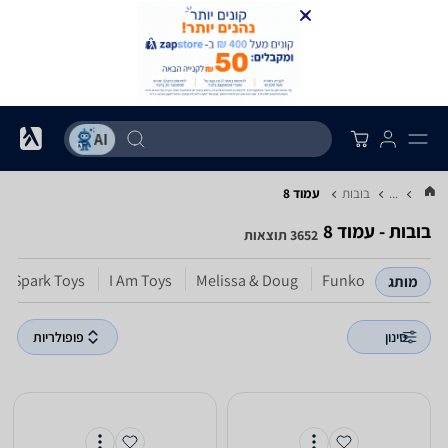
...
בובות
עמוד 8
בובות - עמוד 8
3652 תוצאות
Spark Toys
I Am Toys
Melissa & Doug
Funko
מותג
סינון
פופולריות