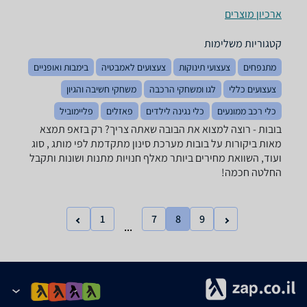
ארכיון מוצרים
קטגוריות משלימות
מתנפחים
צעצועי תינוקות
צעצועים לאמבטיה
בימבות ואופניים
צעצועים כללי
לגו ומשחקי הרכבה
משחקי חשיבה והגיון
כלי רכב ממונעים
כלי נגינה לילדים
פאזלים
פליימוביל
בובות - רוצה למצוא את הבובה שאתה צריך? רק בזאפ תמצא
מאות ביקורות על בובות מערכת סינון מתקדמת לפי מותג , סוג
ועוד, השוואת מחירים ביותר מאלף חנויות מתנות ושונות ותקבל
החלטה חכמה!
1
7
8
9
...