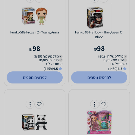
Funko 589 Frozen 2 - Young Anna
Funko 06 Hellboy - The Queen Of
Blood
98
98
₪
₪
כולל משלוח (₪19)
כולל משלוח (₪19)
עד 7 ימי עסקים
עד 7 ימי עסקים
ב- מובייל לנד
ב- מובייל לנד
(1459)
4.5
(1459)
4.5
לפרטים נוספים
לפרטים נוספים