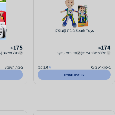
Spark Toys בובת קוגומלו
ly 650025
175
174
₪
₪
כולל משלוח (25 ₪)
עד 5 ימי עסקים
כולל משלוח (15 ₪)
ב-סמארט בייבי
1.0
(20)
ב-בית הצעצוע
לפרטים נוספים