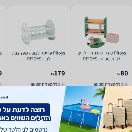
Pitoys סט ריהוט חדר ילדים
Pitoys עריסה לבובה מעץ צבע
Viga ו
לבית בובות - PITOYS
לבן - PITOYS
9
179
80
₪
₪
כולל משלוח (30 ₪)
כולל משלוח (30 ₪)
קנו ב-
קנו ב-
zap
store
zap
store