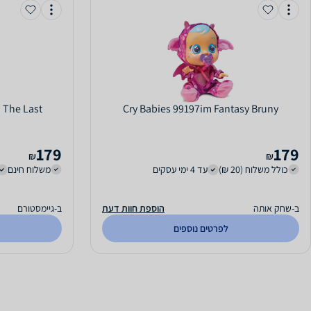
: The Last
Cry Babies 99197im Fantasy Bruny
179
179
₪
₪
כולל משלוח (20 ₪)
עד 4 ימי עסקים
משלוח חינם
ב-שחק אותה
הוספת חוות דעת
ב-גיימסטורם
לפרטים נוספים