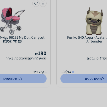
Funko 540 Appa - Avatar 
Airbender
עם סל שכיבה
180
₪
עד 7 ימי עסקים
משלוח חינם
אספקה: באתר
4.7
(198)
ב-קינג בייבי
לפרטים נוספים
לפרטים נוספים