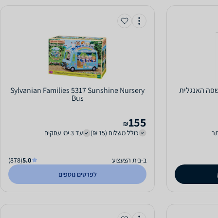
Sylvanian Families 5317 Sunshine Nursery
Bus
155
₪
ר
כולל משלוח (15 ₪)
עד 3 ימי עסקים
ב-בית הצעצוע
5.0
(878)
לפרטים נוספים