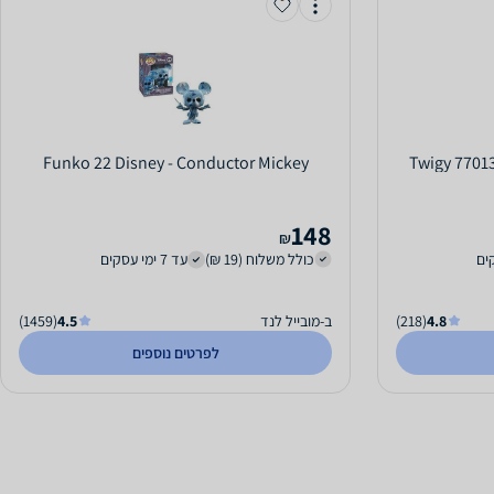
Funko 22 Disney - Conductor Mickey
Twigy 77013
148
₪
כולל משלוח (19 ₪)
עד 7 ימי עסקים
4.8
(218)
ב-מובייל לנד
4.5
(1459)
לפרטים נוספים