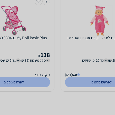
0 930401 My Doll Basic Plus
138
₪
עד 10 ימי עסקים
כולל משלוח (39 ₪)
עד 5 ימי עסקים
5.0
(651)
ב-קינג בייבי
לפרטים נוספים
לפרטים נוספים