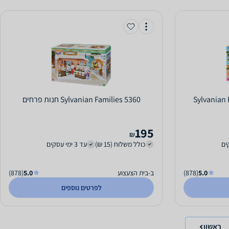
Sylvanian 
Sylvanian Families 5360 חנות פרחים
195
₪
כולל משלוח (15 ₪)
עד 3 ימי עסקים
5.0
(878)
ב-בית הצעצוע
5.0
(878)
לפרטים נוספים
ראשון