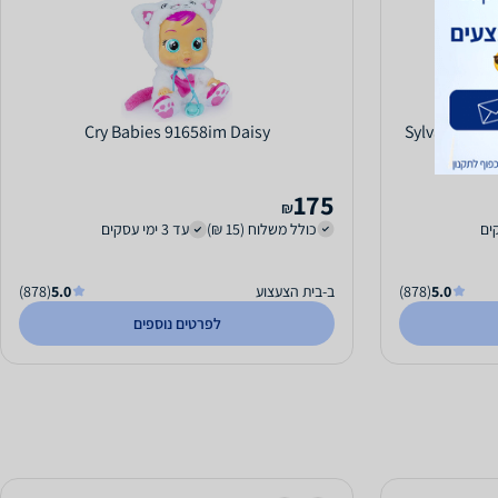
Cry Babies 91658im Daisy
Sylvanian Fa
175
₪
כולל משלוח (15 ₪)
עד 3 ימי עסקים
5.0
(878)
ב-בית הצעצוע
5.0
(878)
לפרטים נוספים