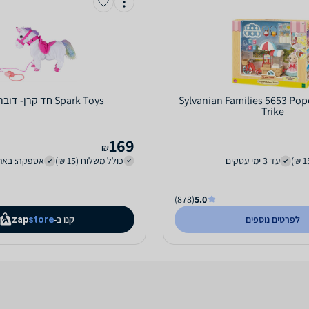
Sylvanian Families 5653 Pop
Spark Toys חד קרן- דובר עברית
Trike
169
₪
עד 3 ימי עסקים
כולל משלוח (15 ₪)
אספקה: באת
(878)
5.0
לפרטים נוספים
קנו ב-
zap
store