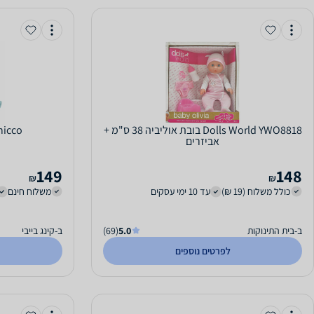
Chicco הבובה הראש
אביזרים
149
148
₪
₪
כולל משלוח (19 ₪)
עד 10 ימי עסקים
משלוח חינם
ב-בית התינוקות
5.0
(69)
ב-קינג בייבי
לפרטים נוספים