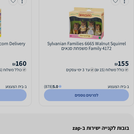
corn Delivery
Sylvanian Families 6665 Walnut Squirrel
Family 4172 משפחת סנאים
160
155
₪
₪
כולל משלוח (15 ₪)
עד 3 ימי עסקים
כולל משלוח (15 ₪)
ב-בית הצעצוע
5.0
(878)
ב-בית הצעצוע
לפרטים נוספים
בובות לקנייה ישירות ב-zap