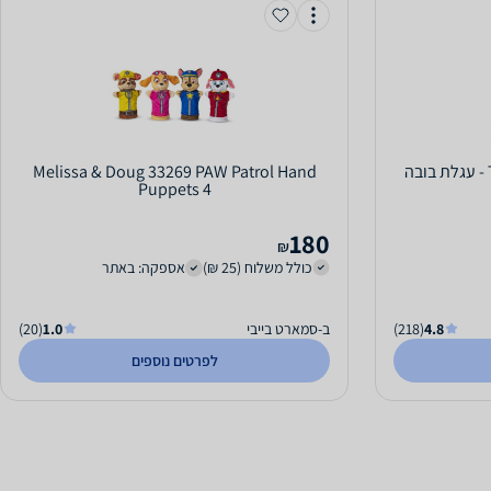
Twigy 96191 My Doll Carrycot - עגלת בובה
Melissa & Doug 33269 PAW Patrol Hand
Puppets 4
180
₪
כולל משלוח (25 ₪)
אספקה: באתר
4.8
(218)
ב-סמארט בייבי
1.0
(20)
לפרטים נוספים