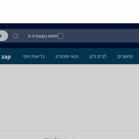
חיפוש בקטגוריה זו
מחשבים
לבית ולגן
פנאי וספורט
בריאות ויופי