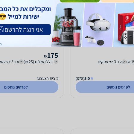
Lel ציטה 25 ס"מ
milies 5535 Family Picnic Van
175
₪
עד 3 ימי עסקים
כולל משלוח (25 ₪)
עד 3 ימי עסקים
5.0
(878)
ב-בית הצעצוע
לפרטים נוספים
לפרטים נוספים