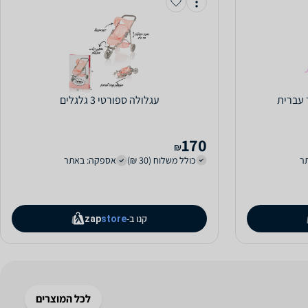
‏עגלולה ספורטי 3 גלגלים
170
₪
ר
כולל משלוח (30 ₪)
אספקה: באתר
קנו ב-
zap
store
לכל המוצרים