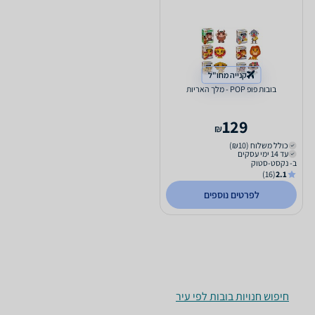
קנייה מחו"ל
בובות פופ POP - מלך האריות
129
₪
כולל משלוח (₪10)
עד 14 ימי עסקים
ב- נקסט-סטוק
(16)
2.1
לפרטים נוספים
חיפוש חנויות בובות לפי עיר