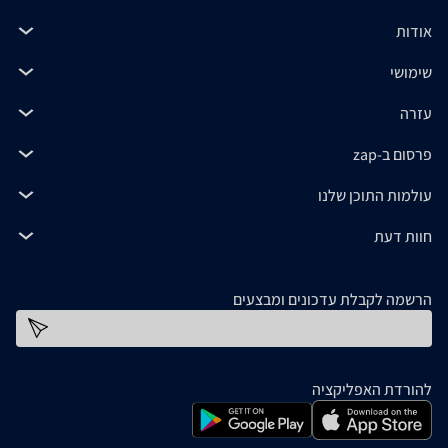
אודות
שימושי
עזרה
פרסום ב-zap
עולמות התוכן שלנו
חוות דעת
הרשמה לקבלת עדכונים ומבצעים
כתובת דוא''ל
להורדת האפליקציה