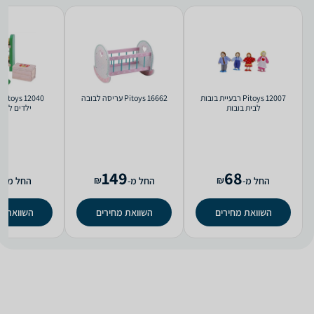
Pitoys 12007 רבעיית בובות
Pitoys 16662 עריסה לבובה
0
לבית בובות
ילדים לבית
9
149
68
₪
₪
החל מ-
החל מ-
החל מ-
השוואת מחירים
השוואת מחירים
השוואת מ