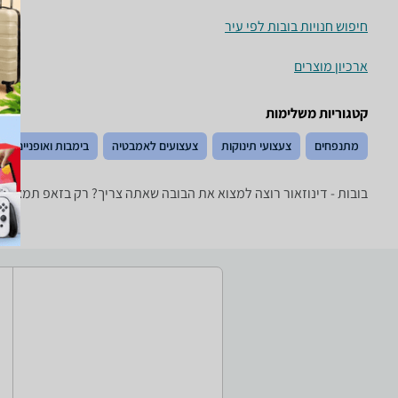
חיפוש חנויות בובות לפי עיר
ארכיון מוצרים
קטגוריות משלימות
מתנפחים
צעצועי תינוקות
צעצועים לאמבטיה
בימבות ואופניים
בובות - ‏דינוזאור רוצה למצוא את הבובה שאתה צריך? רק בזאפ תמצא מ