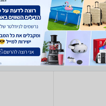
צעצועים כללי
לגו ומשחקי הרכבה
משחקי חשיבה והגיון
כלי רכב ממונעים
אות ביקורות על בובות מערכת סינון מתקדמת לפי מותג , סוג ועוד, השוואת