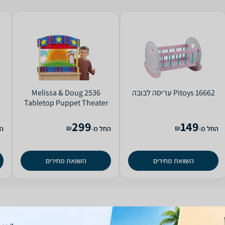
Pitoys 16662 עריסה לבובה
Melissa & Doug 2536
Tabletop Puppet Theater
299
149
₪
₪
החל מ-
החל מ-
הח
השוואת מחירים
השוואת מחירים