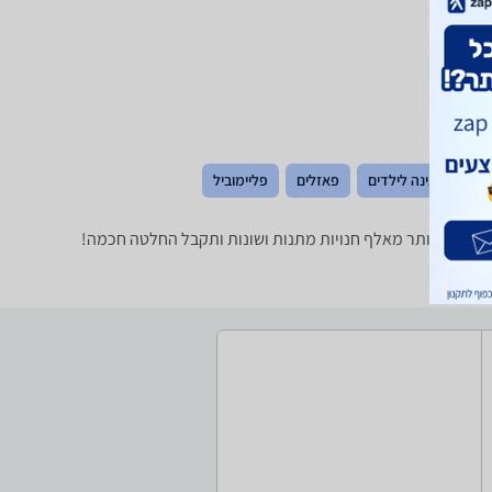
כלי נגינה לילדים
פאזלים
פליימוביל
 מחירים ביותר מאלף חנויות מתנות ושונות ותקבל החלטה חכמה!