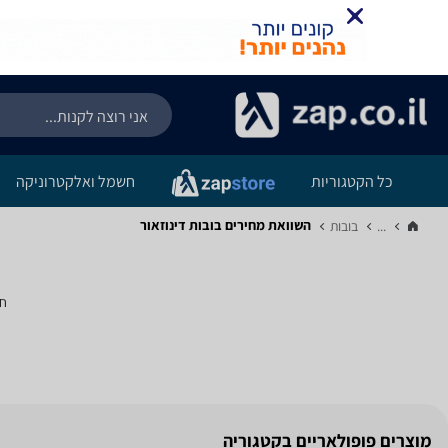
כל הקטגוריות
חשמל ואלקטרוניקה
השוואת מחירים בובות ‏דינוזאור
...
בובות‏
חי
מוצרים פופולאריים בקטגוריה