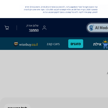
שלום אורח,
התחבר
מזגנים
zap cars
.