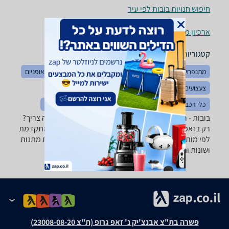
חיפוש חנויות בובות לפי עיר
ארכיון מוצרים
קטגוריות משלימות
מתנפחים
צעצועי תינוקות
צעצועים לאמבטיה
בימבות ואופניים
צעצועים כללי
לגו ומשחקי הרכבה
משחקי חשיבה והגיון
כלי רכב ממונעים
כלי נגינה לילדים
פאזלים
פליימוביל
בובות - ‏ריינבוקרן ‏פלסטיק רוצה למצוא את הבובה שאתה צריך?
רק בזאפ תמצא מאות ביקורות על בובות מערכת סינון מתקדמת
לפי מותג , סוג ועוד, השוואת מחירים ביותר מאלף חנויות מתנות
ושונות ותקבל החלטה חכמה!
פשרה בת"צ אבנצ'יק נ' זאפ גרופ (ת"צ 23008-08-20)