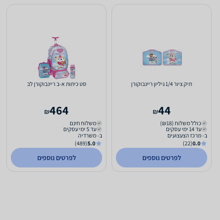
תיק ציור 1/4 גיליון ריינבוקורן
סט כיתות א-ב ריינבוקורן לב
464
44
₪
₪
כולל משלוח (₪18)
משלוח חינם
עד 14 ימי עסקים
עד 5 ימי עסקים
ב- מרכז הצעצועים
ב- משרדיה
(489)
5.0
(22)
0.0
לפרטים נוספים
לפרטים נוספים