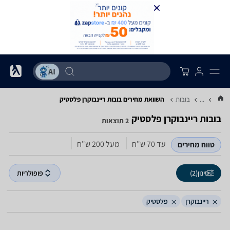
...
בובות
השוואת מחירים בובות ‏ריינבוקרן ‏פלסטיק
בובות ‏ריינבוקרן ‏פלסטיק
2 תוצאות
עד 70‏ ש"ח
מעל 200‏ ש"ח
טווח מחירים
סינון
(2)
פופולריות
ריינבוקרן
פלסטיק