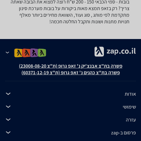
בובות - ‏סמי הכבאי ‏150 - 200 ‏ש"ח רוצה למצוא את הבובה שאתה
צריך? רק בזאפ תמצא מאות ביקורות על בובות מערכת סינון
מתקדמת לפי מותג , סוג ועוד, השוואת מחירים ביותר מאלף
חנויות מתנות ושונות ותקבל החלטה חכמה!
פשרה בת"צ אבנצ'יק נ' זאפ גרופ (ת"צ 23008-08-20)
פשרה בת"צ כהנים נ' זאפ גרופ (ת"צ 60371-12-19)
אודות
שימושי
עזרה
פרסום ב-zap