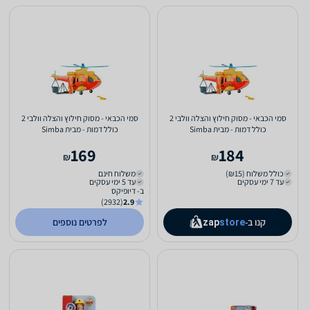
סמי הכבאי - מסוק חילוץ והצלה וולבי 2
סמי הכבאי - מסוק חילוץ והצלה וולבי 2
כולל דמות - מבית Simba
כולל דמות - מבית Simba
169
184
₪
₪
כולל משלוח (₪15)
משלוח חינם
עד 7 ימי עסקים
עד 5 ימי עסקים
ב- דיופיקס
(2932)
2.9
קנו ב-
לפרטים נוספים
zap
store