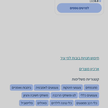
(22)
0.0
לפרטים נוספים
חיפוש חנויות בובות לפי עיר
ארכיון מוצרים
קטגוריות משלימות
מתנפחים
צעצועי תינוקות
צעצועים לאמבטיה
בימבות ואופניים
צעצועים כללי
לגו ומשחקי הרכבה
משחקי חשיבה והגיון
כלי רכב ממונעים
כלי נגינה לילדים
פאזלים
פליימוביל