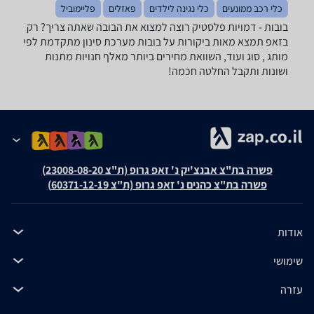
כלי רכב ממונעים
כלי נגינה לילדים
פאזלים
פליימוביל
בובות - ‏דמויות ‏פלסטיק רוצה למצוא את הבובה שאתה צריך? רק
בזאפ תמצא מאות ביקורות על בובות מערכת סינון מתקדמת לפי
מותג , סוג ועוד, השוואת מחירים ביותר מאלף חנויות מתנות
ושונות ותקבל החלטה חכמה!
פשרה בת"צ אבנצ'יק נ' זאפ גרופ (ת"צ 23008-08-20)
פשרה בת"צ כהנים נ' זאפ גרופ (ת"צ 60371-12-19)
אודות
שימושי
עזרה