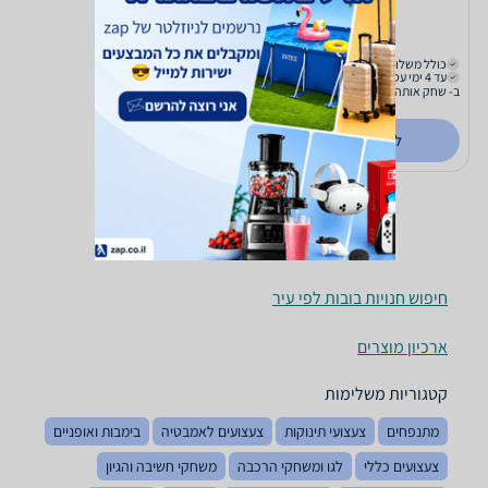
70
₪
כולל משלוח (₪20)
עד 4 ימי עסקים
ב- שחק אותה
לפרטים נוספים
חיפוש חנויות בובות לפי עיר
ארכיון מוצרים
קטגוריות משלימות
מתנפחים
צעצועי תינוקות
צעצועים לאמבטיה
בימבות ואופניים
צעצועים כללי
לגו ומשחקי הרכבה
משחקי חשיבה והגיון