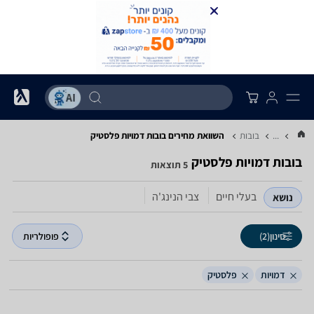
...
בובות
השוואת מחירים בובות ‏דמויות ‏פלסטיק
בובות ‏דמויות ‏פלסטיק
5 תוצאות
בעלי חיים
צבי הנינג'ה
נושא
סינון
(2)
פופולריות
דמויות
פלסטיק