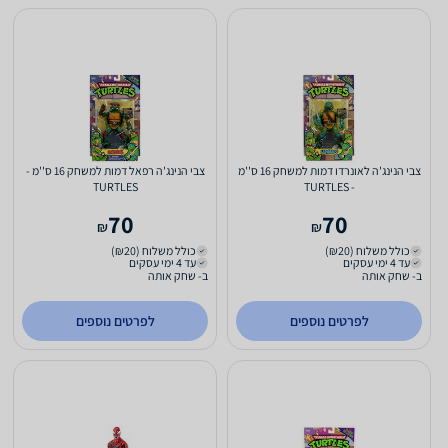
צבי הנינג'ה לאונרדו דמות למשחק 16 ס''מ
צבי הנינג'ה רפאל דמות למשחק 16 ס''מ -
TURTLES
- TURTLES
70
70
₪
₪
כולל משלוח (₪20)
כולל משלוח (₪20)
עד 4 ימי עסקים
עד 4 ימי עסקים
ב- שחק אותה
ב- שחק אותה
לפרטים נוספים
לפרטים נוספים