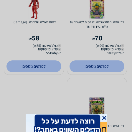
צבי הנינג'ה מיכאל אנג'לו דמות למשחק 16
דמות פעולה של קרנג' (Carnage)
ס''מ - TURTLES
58
70
₪
₪
כולל משלוח (₪20)
כולל משלוח (₪35)
עד 4 ימי עסקים
עד 7 ימי עסקים
ב- שחק אותה
ב- So Baby
לפרטים נוספים
לפרטים נוספים
צבי הנינג'ה דונטלו דמות למשחק 16 ס''מ -
TURTLES