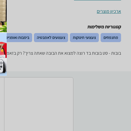
ארכיון מוצרים
קטגוריות משלימות
מתנפחים
צעצועי תינוקות
צעצועים לאמבטיה
בימבות ואופניים
בובות - ‏סט בובות ‏בד רוצה למצוא את הבובה שאתה צריך? רק בזאפ תמ