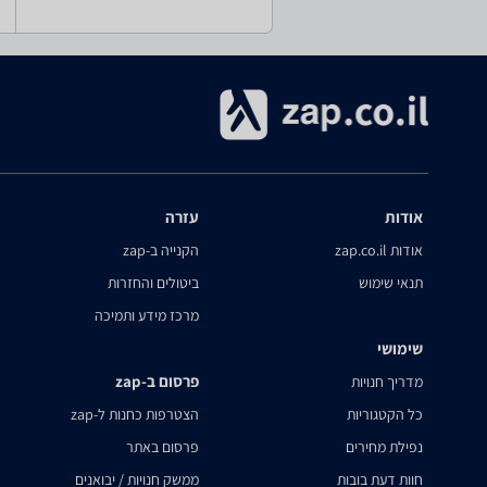
אודות
עזרה
אודות zap.co.il
הקנייה ב-zap
תנאי שימוש
ביטולים והחזרות
מרכז מידע ותמיכה
שימושי
פרסום ב-zap
מדריך חנויות
כל הקטגוריות
הצטרפות כחנות ל-zap
נפילת מחירים
פרסום באתר
חוות דעת בובות
ממשק חנויות / יבואנים