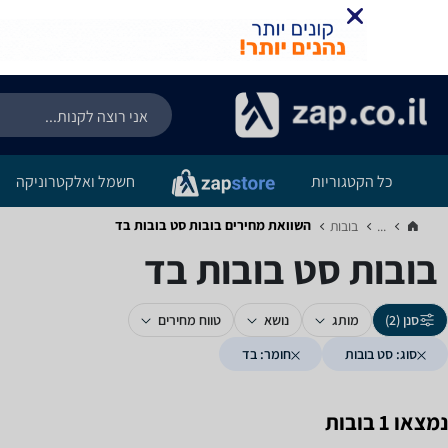
כל הקטגוריות
חשמל ואלקטרוניקה
השוואת מחירים בובות ‏סט בובות ‏בד
...
בובות‏
בובות ‏סט בובות ‏בד
סנן (2)
מותג
נושא
טווח מחירים
סוג: סט בובות
חומר: בד
נמצאו 1 בובות