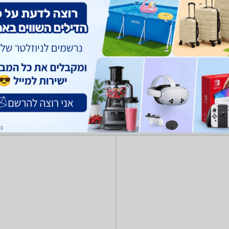
צעצועים כללי
לגו ומשחקי הרכבה
משחקי חשיבה והגיון
כלי רכב ממונעים
צא מאות ביקורות על בובות מערכת סינון מתקדמת לפי מותג , סוג ועוד, הש