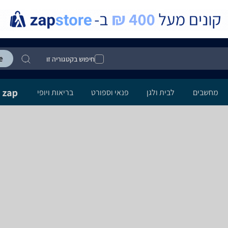
חיפוש בקטגוריה זו
מחשבים
לבית ולגן
פנאי וספורט
בריאות ויופי