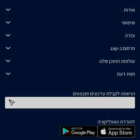
אודות
שימושי
עזרה
פרסום ב-zap
עולמות התוכן שלנו
חוות דעת
הרשמה לקבלת עדכונים ומבצעים
כתובת דוא''ל
להורדת האפליקציה