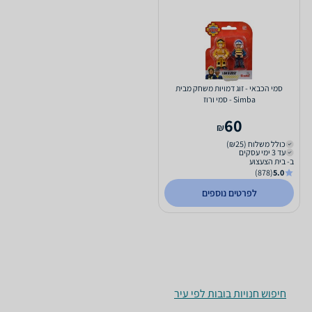
סמי הכבאי - זוג דמויות משחק מבית
Simba - סמי ורוז
60
₪
כולל משלוח (₪25)
עד 3 ימי עסקים
ב- בית הצעצוע
(878)
5.0
לפרטים נוספים
חיפוש חנויות בובות לפי עיר