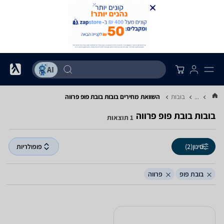
...
בובות
השוואת מחירים בובות ‏בובת פופ ‏פרווה
בובות ‏בובת פופ ‏פרווה
1 תוצאות
סינון
(2)
פופולריות
בובת פופ
פרווה