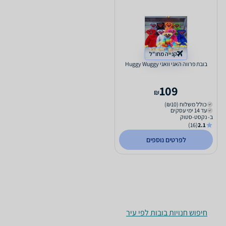
קנייה מחו"ל
בובת פרווה האגי וואגי Huggy Wuggy
109
₪
כולל משלוח (₪10)
עד 14 ימי עסקים
ב- נקסט-סטוק
(16)
2.1
לפרטים נוספים
חיפוש חנויות בובות לפי עיר