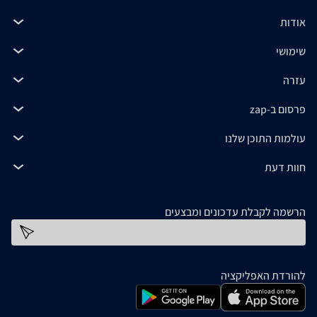
אודות
שימושי
עזרה
פרסום ב-zap
עולמות התוכן שלנו
חוות דעת
הרשמה לקבלת עדכונים ומבצעים
כתובת דוא''ל
להורדת האפליקציה