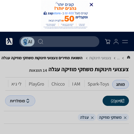
...
צעצועי תינוקות
השוואת מחירים צעצועי תינוקות ‏משחקי מוזיקה ‏עגלה
צעצועי תינוקות ‏משחקי מוזיקה ‏עגלה
14 תוצאות
Spark-Toys
I AM
Chicco
PlayGro
לי גיא
oys
מותג
סינון
(2)
פופולריות
משחקי מוזיקה
עגלה