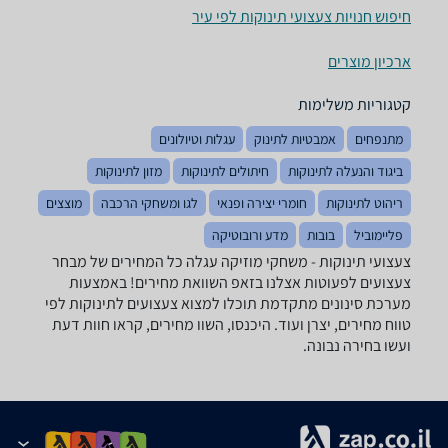
חיפוש חנויות צעצועי תינוקות לפי עיר
ארכיון מוצרים
קטגוריות משלימות
מתנפחים
אמבטיות לתינוק
עגלות וטיולונים
ביגוד והנעלה לתינוקות
חיתולים לתינוקות
מזון לתינוקות
ריהוט לתינוקות
חומרי יצירה ופנאי
לגו ומשחקי הרכבה
מוצצים
פליימוביל
בובות
מדע ורובוטיקה
צעצועי תינוקות - ‏משחקי מוזיקה ‏עגלה כל המחירים של מבחר
צעצועים לפעוטות אצלנו בזאפ השוואת מחירים! באמצעות
מערכת סינונים מתקדמת תוכלו למצוא צעצועים לתינוקות לפי
טווח מחירים, יצרן ועוד. היכנסו, השוו מחירים, קראו חוות דעת
ועשו בחירה נבונה.