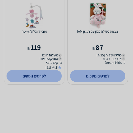
צעצוע לעגלה מנגן עם רעשן IAM
מובייל עגלה / מיטה
119
87
₪
₪
כולל משלוח (₪35)
משלוח חינם
אספקה: באתר
אספקה: באתר
ב- Dream Kids
ב- קינג בייבי
(218)
4.8
לפרטים נוספים
לפרטים נוספים