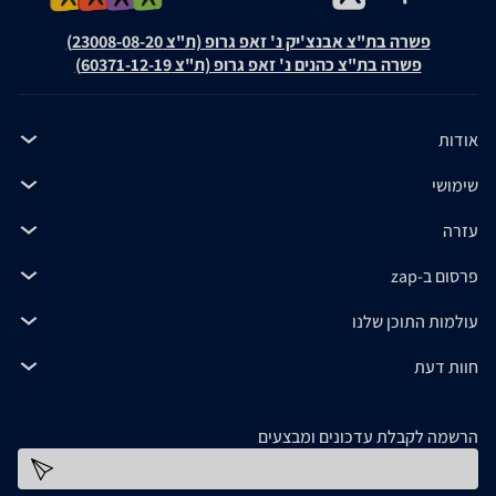
פשרה בת"צ אבנצ'יק נ' זאפ גרופ (ת"צ 23008-08-20)
פשרה בת"צ כהנים נ' זאפ גרופ (ת"צ 60371-12-19)
אודות
שימושי
עזרה
פרסום ב-zap
עולמות התוכן שלנו
חוות דעת
הרשמה לקבלת עדכונים ומבצעים
כתובת דוא''ל