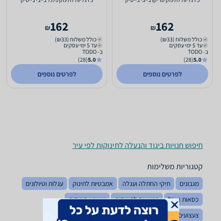
162
162
₪
₪
כולל משלוח (₪33)
כולל משלוח (₪33)
עד 5 ימי עסקים
עד 5 ימי עסקים
ב- TODO
ב- TODO
(28)
5.0
(28)
5.0
לפרטים נוספים
לפרטים נוספים
חיפוש חנויות ביגוד והנעלה לתינוקות לפי עיר
קטגוריות משלימות
מגבונים
תיקי החתלה ועגלה
אמבטיות לתינוק
עגלות וטיולונים
כסאות אוכל
מנשאים לתינוקות
צעצועי תינוקות
צעצועים לאמבטיה
מתנות ליולדת
חיתולים לתינוקות