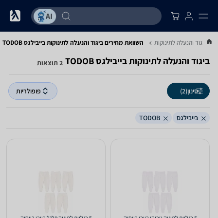
.
ביגוד והנעלה לתינוקות
השוואת מחירים ביגוד והנעלה לתינוקות ‏בייבילגס ‏TODOB
ביגוד והנעלה לתינוקות ‏בייבילגס ‏TODOB
2 תוצאות
סינון
(2)
פופולריות
בייבילגס
TODOB
5 רגליות לתינוק טריקו בייבי בייסיק
5 רגליות לתינוק פלנל בייבי בייסיק