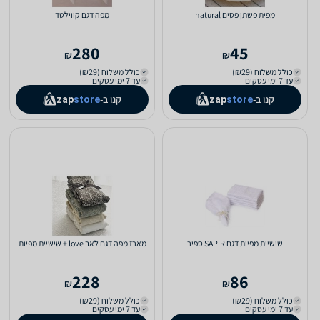
מפית פשתן פסים natural
מפה דגם קווילטד
280
45
₪
₪
כולל משלוח (₪29)
כולל משלוח (₪29)
עד 7 ימי עסקים
עד 7 ימי עסקים
קנו ב-
קנו ב-
zap
store
zap
store
שישיית מפיות דגם SAPIR ספיר
מארז מפה דגם לאב love + שישיית מפיות
228
86
₪
₪
כולל משלוח (₪29)
כולל משלוח (₪29)
עד 7 ימי עסקים
עד 7 ימי עסקים