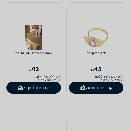
חבק קראון זהב
מפית דגם רומה - ROME זהב
42
45
₪
₪
כולל משלוח (₪29)
כולל משלוח (₪29)
עד 7 ימי עסקים
עד 7 ימי עסקים
קנו ב-
קנו ב-
zap
store
zap
store