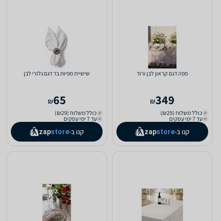
מפה דגם קראון לבן ורוד
שישיית מפיות בד דגם גלורי לבן
65
349
₪
₪
כולל משלוח (₪29)
כולל משלוח (₪29)
עד 7 ימי עסקים
עד 7 ימי עסקים
קנו ב-
קנו ב-
zap
store
zap
store