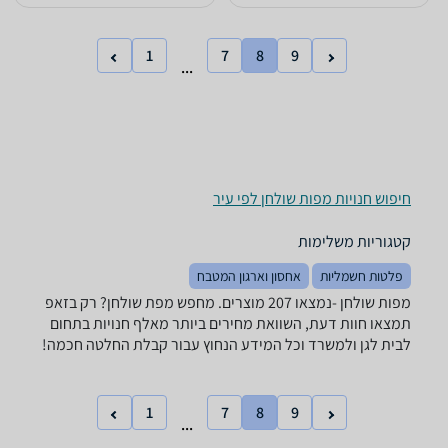
1
7
8
9
...
חיפוש חנויות מפות שולחן לפי עיר
קטגוריות משלימות
פלטות חשמליות
אחסון וארגון המטבח
מפות שולחן -נמצאו 207 מוצרים. מחפש מפת שולחן? רק בזאפ
תמצאו חוות דעת, השוואת מחירים ביותר מאלף חנויות בתחום
לבית לגן ולמשרד וכל המידע הנחוץ עבור קבלת החלטה חכמה!
1
7
8
9
...