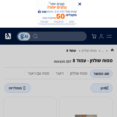
...
מפות שולחן
עמוד 8
מפות שולחן - עמוד 8
207 תוצאות
מפת שולחן
ראנר
מפה עם ראנר
סוג המוצר
סינון
פופולריות