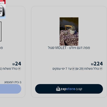
מפה דגם ויולט - VIOLET סגול
מפ
24
224
₪
₪
כולל משלוח (29 ₪)
עד 7 ימי עסקים
כולל משלוח (15 ₪)
ב-בית הצעצוע
קנו ב-
zap
store