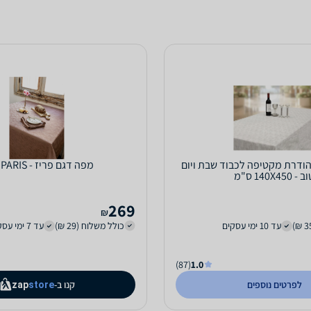
ודרת מקטיפה לכבוד שבת ויום
מפה דגם פריז - PARIS סגול
 - 140X450 ס"מ
269
₪
עד 10 ימי עסקים
כולל משלוח (29 ₪)
עד 7 ימי עסקים
(87)
1.0
לפרטים נוספים
קנו ב-
zap
store