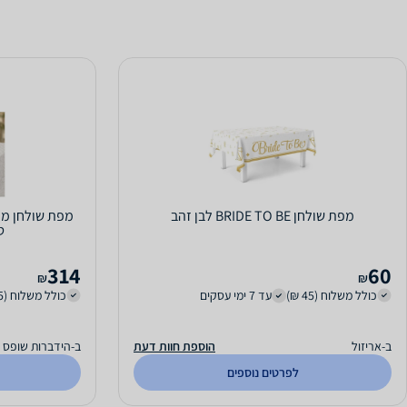
מפת שולחן BRIDE TO BE לבן זהב
מפת שולחן מה
טוב
314
60
₪
₪
כולל משלוח (45 ₪)
עד 7 ימי עסקים
כולל משלוח (35 ₪)
ב-אריזול
הוספת חוות דעת
ב-הידברות שופס
לפרטים נוספים