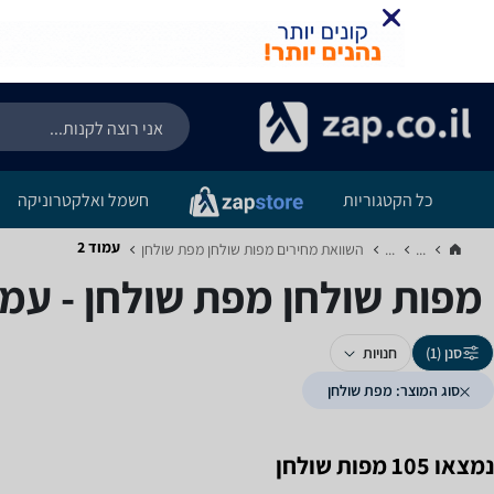
כל הקטגוריות
חשמל ואלקטרוניקה
עמוד 2
...
...
השוואת מחירים מפות שולחן ‏מפת שולחן‏
מפות שולחן ‏מפת שולחן - עמוד
סנן (1)
חנויות
סוג המוצר: מפת שולחן
נמצאו 105 מפות שולחן