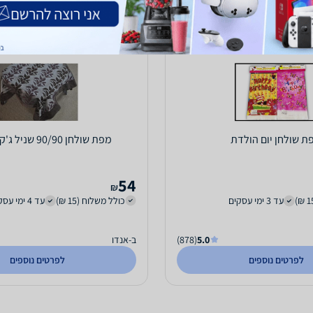
ת שולחן יום הולדת
מפת שולחן 90/90 שניל ג'קארד 205
54
₪
עד 3 ימי עסקים
כולל משלוח (15 ₪)
עד 4 ימי עסקים
5.0
(878)
ב-אנדו
לפרטים נוספים
לפרטים נוספים