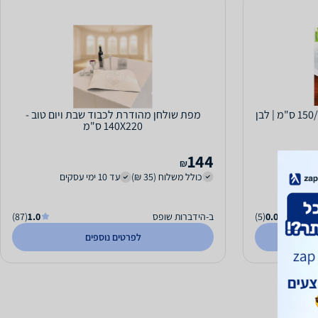
מפת שולחן מהודרת לכבוד שבת ויום טוב -
140X220 ס"מ
144
₪
כולל משלוח (35 ₪)
עד 10 ימי עסקים
0.0
(5)
ב-הידברות שופס
1.0
(87)
לפרטים נוספים