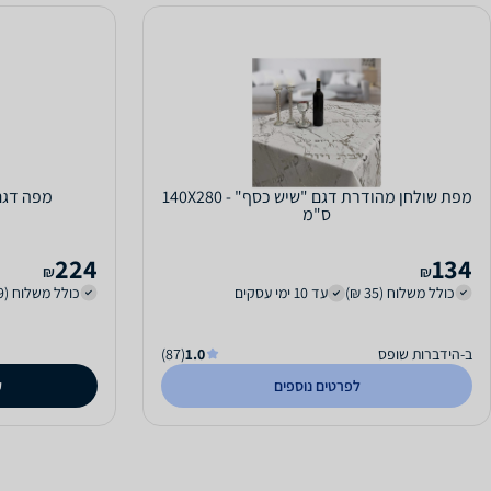
מפת שולחן מהודרת דגם "שיש כסף" - 140X280
מפה דגם הרמונ
ס"מ
224
134
₪
₪
כולל משלוח (35 ₪)
עד 10 ימי עסקים
כולל משלוח (29 ₪)
ב-הידברות שופס
1.0
(87)
לפרטים נוספים
ק