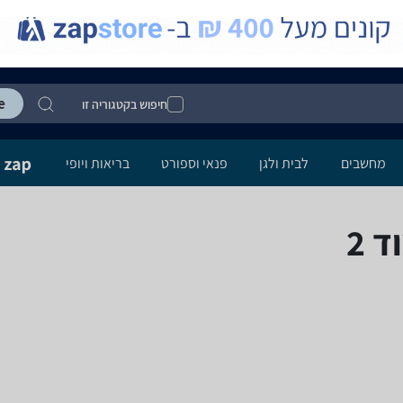
חיפוש בקטגוריה זו
מחשבים
לבית ולגן
פנאי וספורט
בריאות ויופי
 2