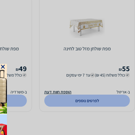
מפת שולחן מזל טוב לחינה
מפת שולחן בשלל
49
55
₪
₪
כולל משלוח (45 ₪)
עד 7 ימי עסקים
כולל משלוח (36 ₪)
ב-אריזול
הוספת חוות דעת
ב-משרדיה
לפרטים נוספים