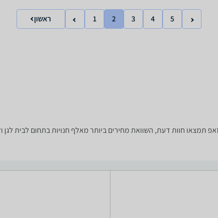
5
4
3
2
1
ראשון