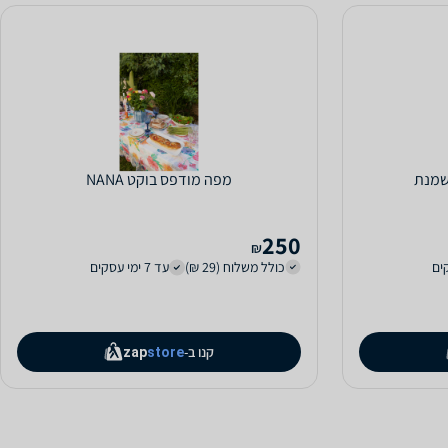
מפה מודפס בוקט NANA
250
₪
כולל משלוח (29 ₪)
עד 7 ימי עסקים
קנו ב-
zap
store