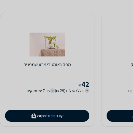
ק
מפה גאומטרי צבע שמפניה
42
₪
כולל משלוח (29 ₪)
עד 7 ימי עסקים
קנו ב-
zap
store