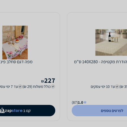
מקטיפה - 140X280 ס"מ
מפה דגם סחלב פינ
227
₪
עד 10 ימי עסקים
כולל משלוח (29 ₪)
עד 7 ימי עסקים
(87)
1.0
לפרטים נוספים
קנו ב-
zap
store