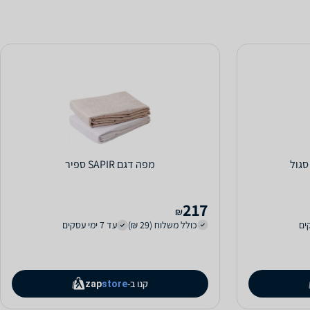
מפה דגם SAPIR ספיר
217
₪
כולל משלוח (29 ₪)
עד 7 ימי עסקים
קנו ב-
zap
store