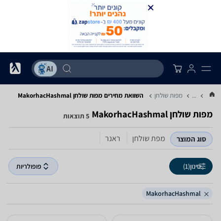
...
מפות שולחן
השוואת מחירים מפות שולחן ‏MakorhacHashmal
מפות שולחן ‏MakorhacHashmal
5 תוצאות
מפת שולחן
ראנר
סוג המוצר
סינון
(1)
פופולריות
MakorhacHashmal