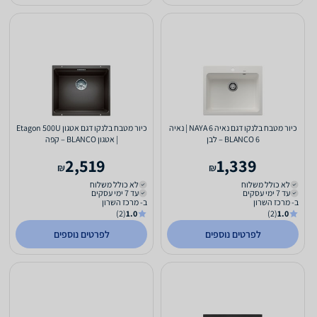
כיור מטבח בלנקו דגם נאיה 6 NAYA | נאיה
כיור מטבח בלנקו דגם אטגון Etagon 500U
6 BLANCO – לבן
| אטגון BLANCO – קפה
2,519
1,339
₪
₪
לא כולל משלוח
לא כולל משלוח
עד 7 ימי עסקים
עד 7 ימי עסקים
ב- מרכז השרון
ב- מרכז השרון
(2)
1.0
(2)
1.0
לפרטים נוספים
לפרטים נוספים