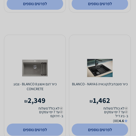
לפרטים נוספים
לפרטים נוספים
כיור מטבח בלנקו נאיה 6 BLANCO - NAYA
כיור דגם אטגון 8 BLANCO - צבע:
CONCRETE
2,349
1,462
₪
₪
לא כולל משלוח
לא כולל משלוח
עד 7 ימי עסקים
עד 7 ימי עסקים
ב- ביג דיל
ב- זירוקס
(88)
4.6
לפרטים נוספים
לפרטים נוספים