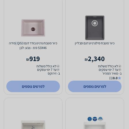
כיור מטבח סילגרניט דגם סבליין
כיור מטבח גרניט בודד דגם QI53 |מידה
53X46 ס מ - צבע: לבן
919
2,340
₪
₪
לא כולל משלוח
לא כולל משלוח
עד 7 ימי עסקים
עד 7 ימי עסקים
ב- מאיר המהיר
ב- זירוקס
(1)
0.0
לפרטים נוספים
לפרטים נוספים