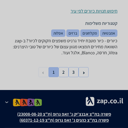
חיפוש חנויות כיורים לפי עיר
קטגוריות משלימות
אמבטיות
מקלחונים
ברזים
אסלות
כיורים - ‏כיור מטבח יחיד ‏גרניט משפצים וזקוקים לכיור? ב-zap
השוואת מחירים תמצאו מגוון עצום של כיורים של טובי היצרנים:
Vitra, חרסה, Blanco, אלגל ועוד.
1
2
3
פשרה בת"צ אבנצ'יק נ' זאפ גרופ (ת"צ 23008-08-20)
פשרה בת"צ כהנים נ' זאפ גרופ (ת"צ 60371-12-19)