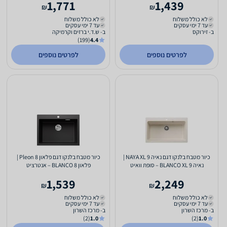
1,771
1,439
₪
₪
לא כולל משלוח
לא כולל משלוח
עד 7 ימי עסקים
עד 7 ימי עסקים
ב- זירוקס
ב- ש.ד.י ברזים וקרמיקה
(199)
4.4
לפרטים נוספים
לפרטים נוספים
כיור מטבח בלנקו דגם נאיה NAYA XL 9 |
כיור מטבח בלנקו דגם פלאון 8 Pleon |
נאיה 9 BLANCO XL – סופת וואיט
פלאון 8 BLANCO – אנטרציט
1,539
2,249
₪
₪
לא כולל משלוח
לא כולל משלוח
עד 7 ימי עסקים
עד 7 ימי עסקים
ב- מרכז השרון
ב- מרכז השרון
(2)
1.0
(2)
1.0