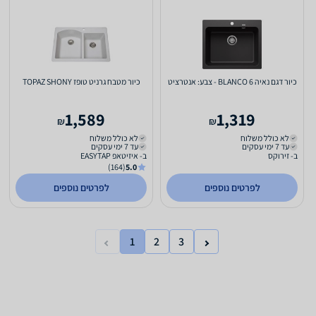
כיור דגם נאיה 6 BLANCO - צבע: אנטרציט
כיור מטבח גרניט טופז TOPAZ SHONY
1,589
1,319
₪
₪
לא כולל משלוח
לא כולל משלוח
עד 7 ימי עסקים
עד 7 ימי עסקים
ב- זירוקס
ב- איזיטאפ EASYTAP
(164)
5.0
לפרטים נוספים
לפרטים נוספים
1
2
3