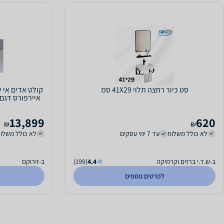
סט כיור רחצה תלוי 41X29 סמ
13,899
620
₪
₪
לא כולל משלוח
עד 7 ימי עסקים
לא כולל משלו
ב-ש.ד.י ברזים וקרמיקה
4.4
(199)
ב-זירוקס
לפרטים נוספים