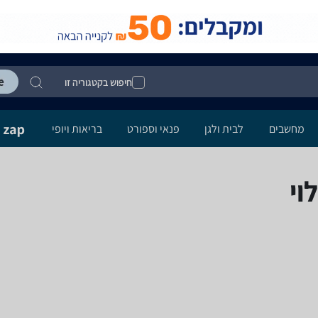
חיפוש בקטגוריה זו
מחשבים
לבית ולגן
פנאי וספורט
בריאות ויופי
וי