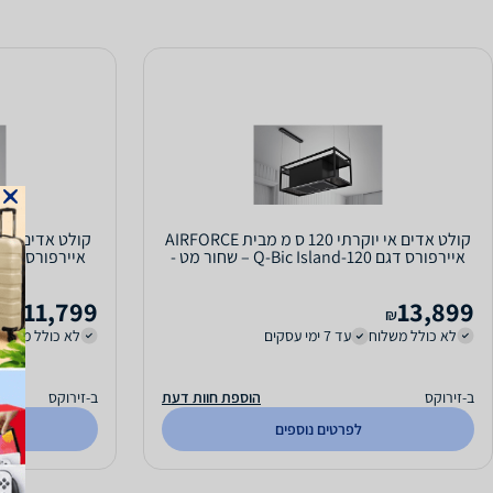
קולט אדים אי יוקרתי 120 ס מ מבית AIRFORCE
איירפורס דגם Q-Bic Island-120 – שחור מט -
סוג...
11,799
13,899
₪
₪
לא כולל משלוח
עד 7 ימי עסקים
לא כולל משלו
ב-זירוקס
הוספת חוות דעת
ב-זירוקס
לפרטים נוספים