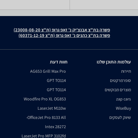
פשרה בת"צ אבנצ'יק נ' זאפ גרופ (ת"צ 23008-08-20)
פשרה בת"צ כהנים נ' זאפ גרופ (ת"צ 60371-12-19)
עולמות התוכן שלנו
חוות דעת
תיירות
AG653 Grill Max Pro
סופרמרקטים
GPT TO114
מוצרים מבוקשים
GPT TO114
Woodfire Pro XL OG853
zap cars
LaserJet M110w
WiseBuy
שיווק לעסקים
OfficeJet Pro 8133 All-
Intex 28272
LaserJet Pro MFP 3102fd