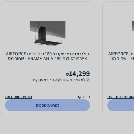
קולט אדים אי יוקרתי 140 ס מ מבית AIRFORCE
קולט אדים אי יוקרתי 180 ס מ מבית AIRFORCE
איירפורס דגם FRAME-AN-A-180 – שחור מט
14,299
₪
לא כולל משלוח
עד 7 ימי עסקים
וספת חוות דעת
ב-זירוקס
הוספת חוות דעת
לפרטים נוספים