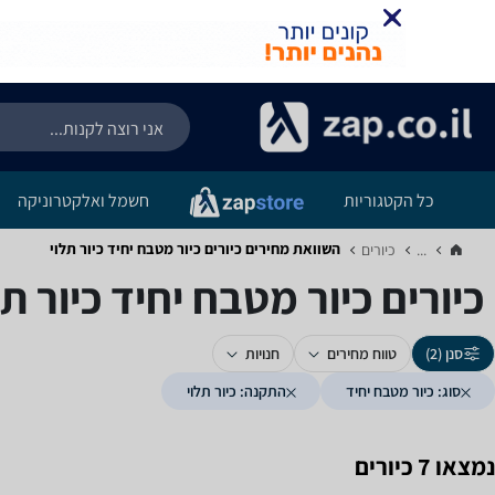
כל הקטגוריות
חשמל ואלקטרוניקה
השוואת מחירים כיורים ‏כיור מטבח יחיד ‏כיור תלוי
...
כיורים‏
כיורים ‏כיור מטבח יחיד ‏כיור תל
סנן (2)
טווח מחירים
חנויות
סוג: כיור מטבח יחיד
התקנה: כיור תלוי
נמצאו 7 כיורים