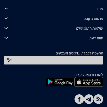
עזרה
פרסום ב-zap
עולמות התוכן שלנו
חוות דעת
הרשמה לקבלת עדכונים ומבצעים
כתובת דוא''ל
להורדת האפליקציה