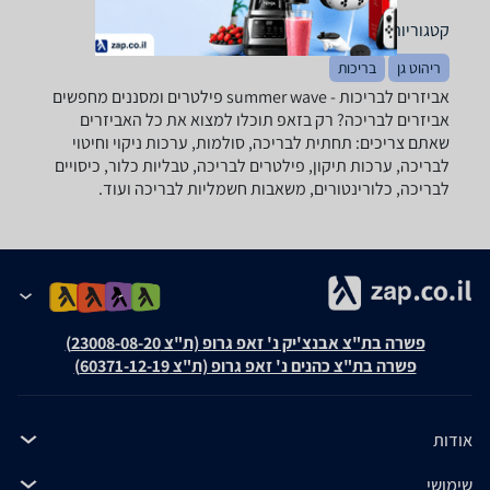
קטגוריות משלימות
ריהוט גן
בריכות
אביזרים לבריכות - ‏summer wave ‏פילטרים ומסננים מחפשים
אביזרים לבריכה? רק בזאפ תוכלו למצוא את כל האביזרים
שאתם צריכים: תחתית לבריכה, סולמות, ערכות ניקוי וחיטוי
לבריכה, ערכות תיקון, פילטרים לבריכה, טבליות כלור, כיסויים
לבריכה, כלורינטורים, משאבות חשמליות לבריכה ועוד.
פשרה בת"צ אבנצ'יק נ' זאפ גרופ (ת"צ 23008-08-20)
פשרה בת"צ כהנים נ' זאפ גרופ (ת"צ 60371-12-19)
אודות
שימושי