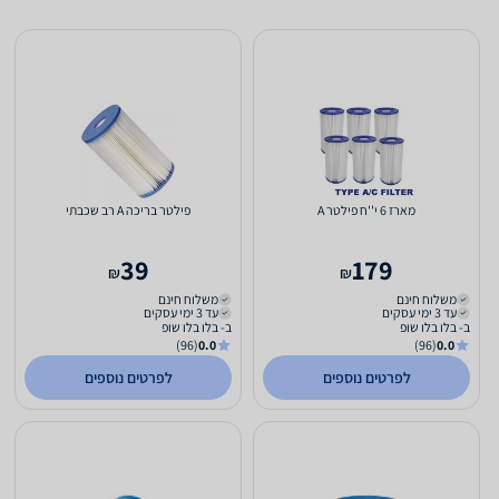
מארז 6 י''ח פילטר A
פילטר בריכה A רב שכבתי
39
179
₪
₪
משלוח חינם
משלוח חינם
עד 3 ימי עסקים
עד 3 ימי עסקים
ב- בלו בלו שופ
ב- בלו בלו שופ
(96)
0.0
(96)
0.0
לפרטים נוספים
לפרטים נוספים