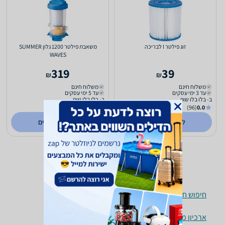
זוג פילטר I לבריכה
משאבת פילטר 1200 גלון SUMMER
WAVES
319
39
₪
₪
משלוח חינם
משלוח חינם
עד 3 ימי עסקים
עד 5 ימי עסקים
ב- בלו בלו שופ
ב- בלו בלו שופ
(96)
0.0
(96)
0.0
לפרטים נוספים
לפרטים נוספים
חיפוש חנויות אביזרים לבריכות לפי עיר
ארכיון מוצרים