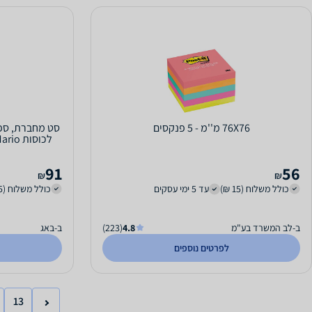
76X76 מ''מ - 5 פנקסים
סט מחברת, ספל
91
56
₪
₪
כולל משלוח (15 ₪)
עד 5 ימי עסקים
כולל משלוח (15 ₪)
ב-לב המשרד בע"מ
4.8
(223)
ב-באג
לפרטים נוספים
13