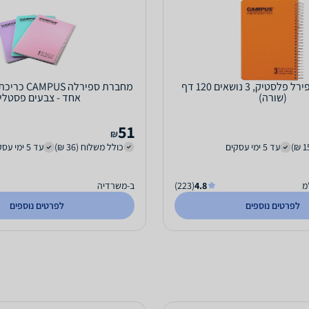
מחברת A5 ספירל פלסטיק, 3 נושאים 120 דף
מחברת ספירלה
(שורה)
אחד - צבעים פסטלי
51
₪
עד 5 ימי עסקים
כולל משלוח (36 ₪)
עד 5 ימי עסקים
מ
4.8
(223)
ב-משרדיה
לפרטים נוספים
לפרטים נוספים