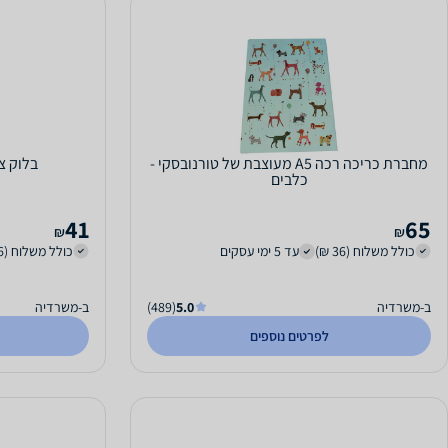
מחברת כריכה רכה A5 מעוצבת של טורנובסקי -
בלוק צהוב A4 לכת
כלבים
41
65
₪
₪
כולל משלוח (36 ₪)
עד 5 ימי עסקים
כולל משלוח (36 ₪)
ב-משרדיה
5.0
(489)
ב-משרדיה
לפרטים נוספים