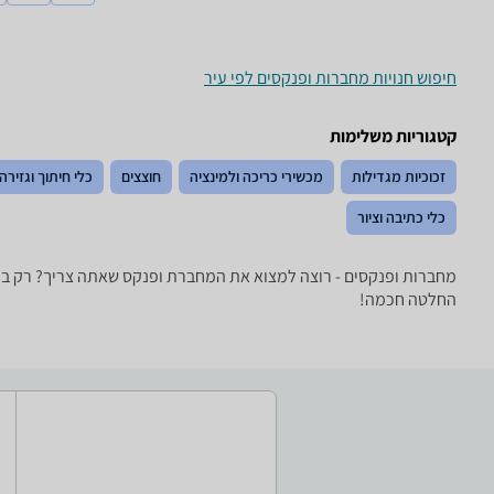
חיפוש חנויות מחברות ופנקסים לפי עיר
קטגוריות משלימות
זכוכיות מגדילות
מכשירי כריכה ולמינציה
חוצצים
כלי חיתוך וגזירה
כלי כתיבה וציור
מחברות ופנקסים - רוצה למצוא את המחברת ופנקס שאתה צריך? רק בזא
החלטה חכמה!