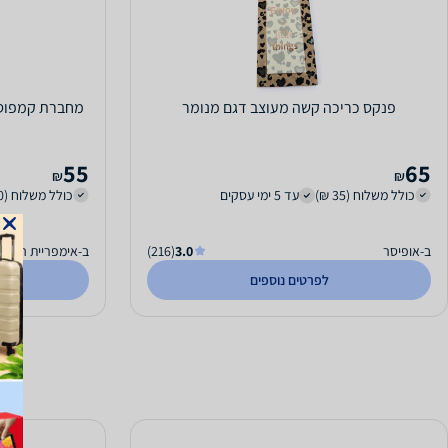
פנקס כריכה קשה מעוצב דגם מנומר
מחברת קמפוס שורה A5 כריכ
55
65
₪
₪
כולל משלוח (35 ₪)
עד 5 ימי עסקים
כולל משלוח (40 ₪)
ב-אופיסר
3.0
(216)
ב-אימפריית הצעצו
לפרטים נוספים