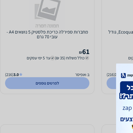
מחברת שורה ספירלה Ecoqua Original, גודל
מחברות ספירלה כריכת פלסטיק 5 נושאים A4 -
עובי 70 גרם
61
₪
כולל משלוח (35 ₪)
עד 5 ימי עסקים
3.0
(216)
ב-אופיסר
3.0
(216)
לפרטים נוספים