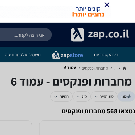
כל הקטגוריות
חשמל ואלקטרוניקה
עמוד 6
...
מחברות ופנקסים‏
מחברות ופנקסים - עמוד 6
סנן
סוג הנייר
סוג
חנויות
נמצאו 568 מחברות ופנקסים