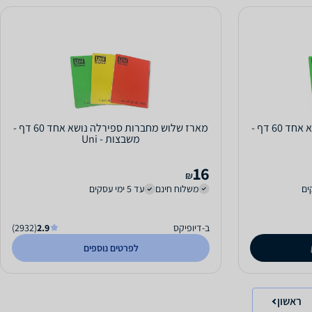
מארז שלוש מחברות ספירלה נושא אחד 60 דף -
מארז שלוש מחברות ספירלה נושא אחד 60 דף -
משבצות - Uni
16
₪
משלוח חינם
עד 5 ימי עסקים
ב-דיופיקס
2.9
(2932)
לפרטים נוספים
ראשון