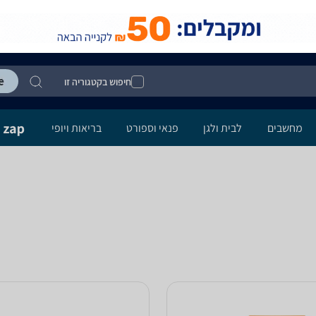
חיפוש בקטגוריה זו
מחשבים
לבית ולגן
פנאי וספורט
בריאות ויופי