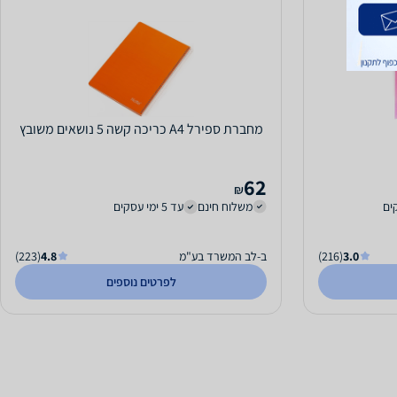
מחברת ספירל A4 כריכה קשה 5 נושאים משובץ
62
₪
משלוח חינם
עד 5 ימי עסקים
3.0
(216)
ב-לב המשרד בע"מ
4.8
(223)
לפרטים נוספים