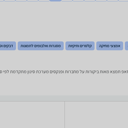
אמצעי מחיקה
קלסרים ותיקיות
מסגרות ואלבומים לתמונות
דבקים וס
פ תמצא מאות ביקורות על מחברות ופנקסים מערכת סינון מתקדמת לפי סוג 