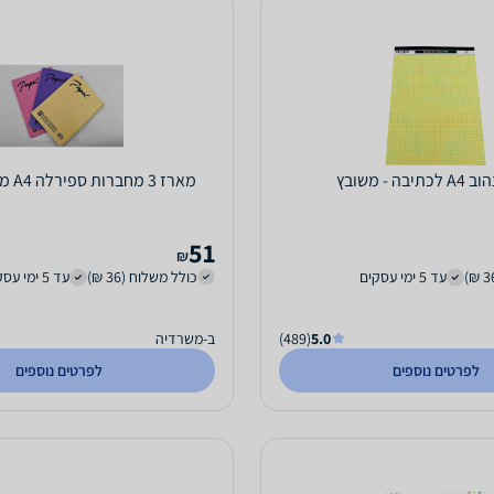
יבה - משובץ
מארז 3 מחברות ספירלה A4 מעורב צבעים
51
₪
עד 5 ימי עסקים
כולל משלוח (36 ₪)
עד 5 ימי עסקים
5.0
(489)
ב-משרדיה
לפרטים נוספים
לפרטים נוספים