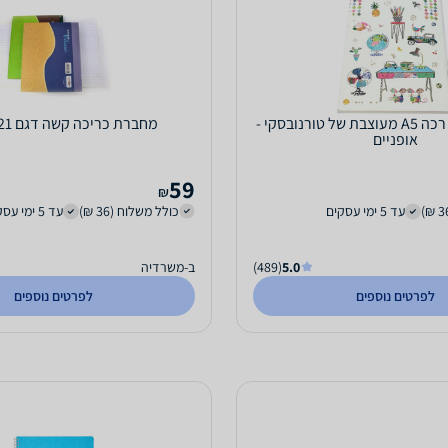
מחברת כריכה רכה A5 מעוצבת של טורנובסקי -
מחברת כריכה קשה דגם 21 - 96 דף
אופניים
59
₪
עד 5 ימי עסקים
כולל משלוח (36 ₪)
עד 5 ימי עסקים
5.0
(489)
ב-משרדיה
לפרטים נוספים
לפרטים נוספים