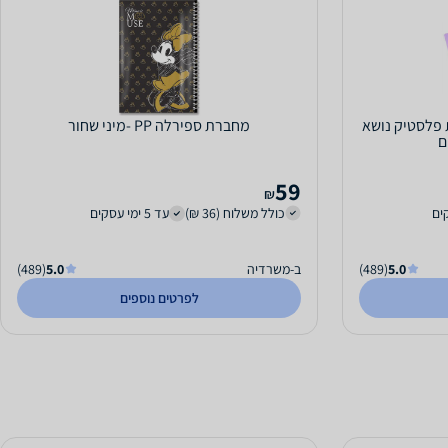
 CAMPUS כריכת פלסטיק נושא
מחברת ספירלה PP -מיני שחור
ם
59
₪
כולל משלוח (36 ₪)
עד 5 ימי עסקים
5.0
(489)
ב-משרדיה
5.0
(489)
לפרטים נוספים