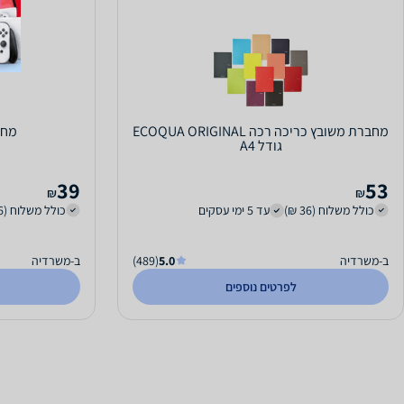
מחברת משובץ כריכה רכה ECOQUA ORIGINAL
מחב
גודל A4
39
53
₪
₪
כולל משלוח (36 ₪)
עד 5 ימי עסקים
כולל משלוח (36 ₪)
ב-משרדיה
5.0
(489)
ב-משרדיה
לפרטים נוספים