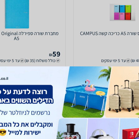
ה קשה CAMPUS
A5
59
₪
עד 5 ימי עסקים
כולל משלוח (35 ₪)
עד 5 ימי עסקים
עים
הוספת חוות דעת
ב-אופיסר
לפרטים נוספים
לפרטים נוספים