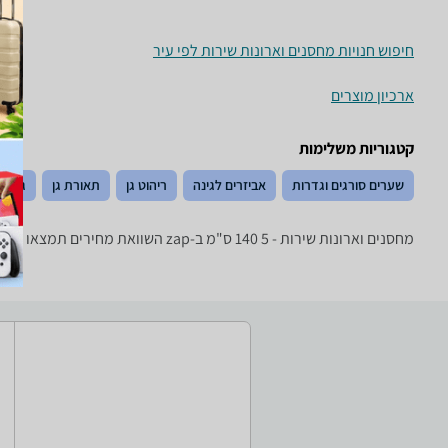
חיפוש חנויות מחסנים וארונות שירות לפי עיר
ארכיון מוצרים
קטגוריות משלימות
שערים סורגים וגדרות
אביזרים לגינה
ריהוט גן
תאורת גן
גנרטו
מחסנים וארונות שירות - ‏5 ‏140 ‏ס"מ ב-zap השוואת מחירים תמצאו מבחר גדול של מחסנים, ארונות שירות, בקתות ושאר פתרונות אחסון לחצר.