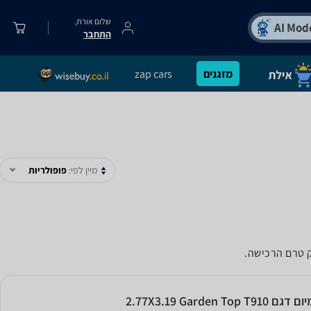
שלום אורח,
התחבר
מזגנים
zap cars
מיין לפי:
פופולריות
ק טרם הרכישה.
2.77X3.19 Garden