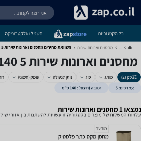
כל הקטגוריות
חשמל ואלקטרוניקה
השוואת מחירים מחסנים וארונות שירות ‏5 ‏140 ‏ס"מ
...
מחסנים וארונות שירות‏
מחסנים וארונות שירות ‏5 ‏140 ‏ס"מ
סנן (2)
מותג
סוג
ניתן לנעילה
עומק (חיצוני)
רוח
מדפים: 5
גובה (חיצוני): 140 ס"מ
נמצאו 1 מחסנים וארונות שירות
עלויות המשלוח של מוצרים בקטגוריה זו עשויות להשתנות בין אזורי שי
מודעה
מחסן מקס כתר פלסטיק