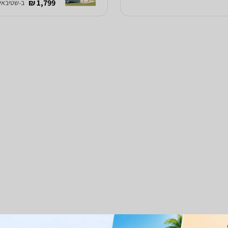
1,799 ₪
ב-שטיבאי