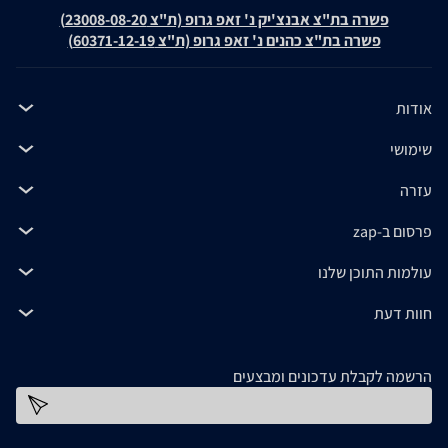
פשרה בת"צ אבנצ'יק נ' זאפ גרופ (ת"צ 23008-08-20)
פשרה בת"צ כהנים נ' זאפ גרופ (ת"צ 60371-12-19)
אודות
שימושי
עזרה
פרסום ב-zap
עולמות התוכן שלנו
חוות דעת
הרשמה לקבלת עדכונים ומבצעים
כתובת דוא''ל