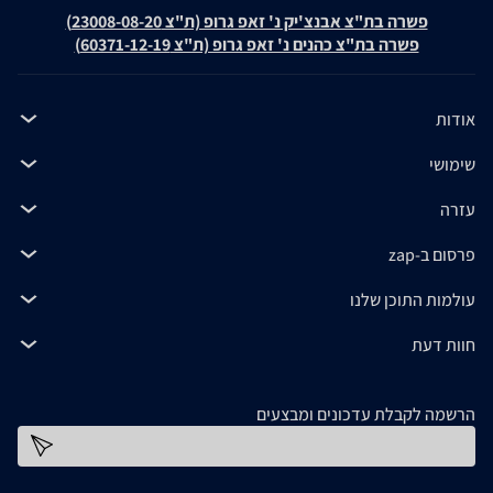
פשרה בת"צ אבנצ'יק נ' זאפ גרופ (ת"צ 23008-08-20)
פשרה בת"צ כהנים נ' זאפ גרופ (ת"צ 60371-12-19)
אודות
שימושי
עזרה
פרסום ב-zap
עולמות התוכן שלנו
חוות דעת
הרשמה לקבלת עדכונים ומבצעים
כתובת דוא''ל