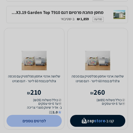
מחסן מתכת פרמיום דגם 2.77X3.19 Garden Top T910
ב-שטיבאי
1,859 ₪
מודעה
שלושה ארגזי אחסון מפלסטיק עם מכסה
שלושה ארגזי אחסון מפלסטיק עם מכסה
וגלגלים בנפח 60 ליטר - דגם מגזינו
וגלגלים בנפח 60 ליטר - דגם מגזינו
210
260
₪
₪
כולל משלוח (₪89)
כולל משלוח (₪39)
עד 6 ימי עסקים
עד 6 ימי עסקים
ב- אדיר שיווק מוצרי צריכה
(1)
1.0
קנו ב-
לפרטים נוספים
zap
store