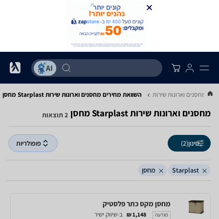
..
מחסנים וארונות שירות
השוואת מחירים מחסנים וארונות שירות ‏Starplast ‏מחסן
מחסנים וארונות שירות ‏Starplast ‏מחסן
2 תוצאות
סינון
(2)
פופולריות
Starplast
מחסן
מחסן מקס כתר פלסטיק
ב-שיווק ישיר
1,148 ₪
מודעה