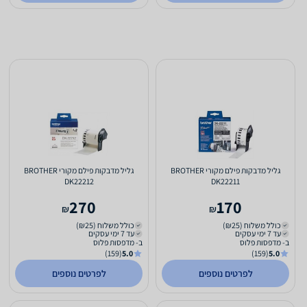
גליל מדבקות פילם מקורי BROTHER
גליל מדבקות פילם מקורי BROTHER
DK22212
DK22211
270
170
₪
₪
כולל משלוח (₪25)
כולל משלוח (₪25)
עד 7 ימי עסקים
עד 7 ימי עסקים
ב- מדפסות פלוס
ב- מדפסות פלוס
(159)
5.0
(159)
5.0
לפרטים נוספים
לפרטים נוספים