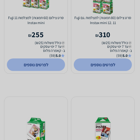
סרט צילום (80 תמונות) למצלמות .גם Fuji
סרט צילום (60 תמונות) למצלמות 11 Fuji
Instax mini
Instax mini 12. 11
255
310
₪
₪
כולל משלוח (₪25)
כולל משלוח (₪25)
עד 7 ימי עסקים
עד 7 ימי עסקים
ב- קאמרה פלוס
ב- קאמרה פלוס
(59)
5.0
(59)
5.0
לפרטים נוספים
לפרטים נוספים