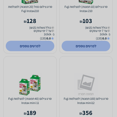
סרט צילום (10 תמונות) למצלמות Fuji
סרט צילום כפול (20 תמונות) למצלמות
Fuji Instax210
Instax 210
128
103
₪
₪
כולל משלוח (₪15)
כולל משלוח (₪15)
עד 7 ימי עסקים
עד 7 ימי עסקים
ב- 2click
ב- 2click
(135)
0.0
(135)
0.0
לפרטים נוספים
לפרטים נוספים
סרט צילום (100 תמונות) למצלמות Fuji
סרט צילום (40 תמונות) למצלמות Fuji
Instax mini 11
Instax mini12
189
356
₪
₪