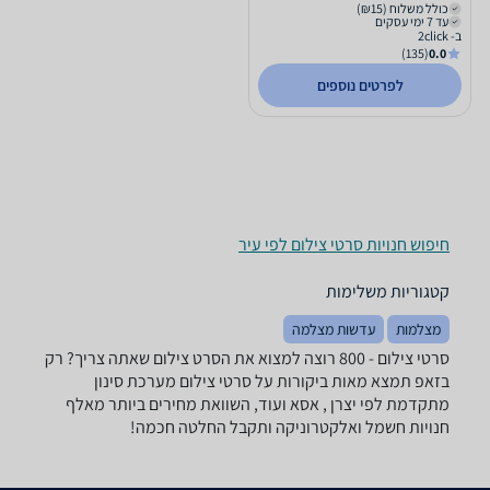
כולל משלוח (₪15)
עד 7 ימי עסקים
ב- 2click
(135)
0.0
לפרטים נוספים
חיפוש חנויות סרטי צילום לפי עיר
קטגוריות משלימות
מצלמות
עדשות מצלמה
סרטי צילום - ‏800 רוצה למצוא את הסרט צילום שאתה צריך? רק
בזאפ תמצא מאות ביקורות על סרטי צילום מערכת סינון
מתקדמת לפי יצרן , אסא ועוד, השוואת מחירים ביותר מאלף
חנויות חשמל ואלקטרוניקה ותקבל החלטה חכמה!