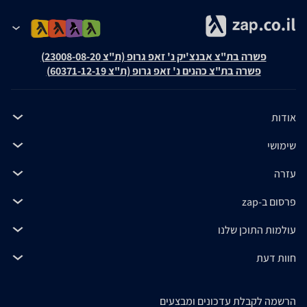
פשרה בת"צ אבנצ'יק נ' זאפ גרופ (ת"צ 23008-08-20)
פשרה בת"צ כהנים נ' זאפ גרופ (ת"צ 60371-12-19)
אודות
שימושי
עזרה
פרסום ב-zap
עולמות התוכן שלנו
חוות דעת
הרשמה לקבלת עדכונים ומבצעים