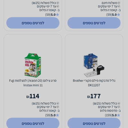
משלוח חינם
כולל משלוח (₪25)
עד 7 ימי עסקים
עד 7 ימי עסקים
ב- קאמרה פלוס
ב- קאמרה פלוס
(59)
5.0
(59)
5.0
לפרטים נוספים
לפרטים נוספים
גליל מדבקות פילם מקורי Brother
סרט צילום (20 תמונות) למצלמות Fuji
Instax mini 11
DK11207
114
177
₪
₪
כולל משלוח (₪25)
כולל משלוח (₪25)
עד 7 ימי עסקים
עד 7 ימי עסקים
ב- מדפסות פלוס
ב- קאמרה פלוס
(59)
5.0
(159)
5.0
לפרטים נוספים
לפרטים נוספים