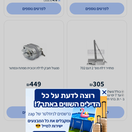
לפרטים נוספים
לפרטים נוספים
מחזיר דלת מס' 2 דגם 702
מנעול חובק לדלת זכוכית מפתח וכפתור
449
305
₪
₪
כולל משלוח (₪45)
כולל משלוח (₪45)
עד 7 ימי עסקים
עד 7 ימי עסקים
ב- י.ס. ברגי העמק
ב- י.ס. ברגי העמק
לפרטים נוספים
לפרטים נוספים