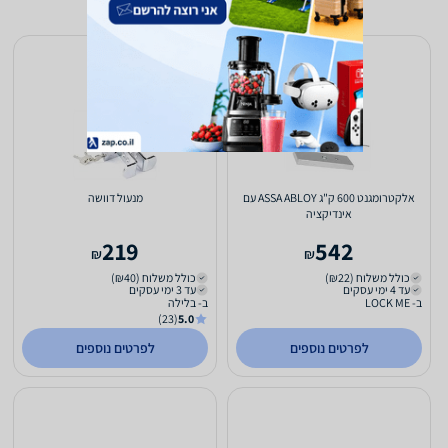
אלקטרומגנט 600 ק"ג ASSA ABLOY עם
מנעול דוושה
אינדיקציה
219
542
₪
₪
כולל משלוח (₪22)
כולל משלוח (₪40)
עד 4 ימי עסקים
עד 3 ימי עסקים
ב- LOCK ME
ב- בלילה
(23)
5.0
לפרטים נוספים
לפרטים נוספים