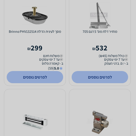
מחזיר דלת מס' 5 דגם 705
מסך לעינית הדלת Brinno PHV132514
299
532
₪
₪
כולל משלוח (₪45)
משלוח חינם
עד 7 ימי עסקים
עד 7 ימי עסקים
ב- י.ס. ברגי העמק
ב- קאמרה פלוס
(59)
5.0
לפרטים נוספים
לפרטים נוספים