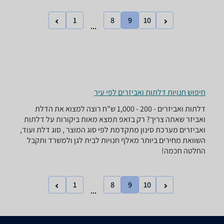
1
8
9
10
...
חיפוש חנויות דלתות ואביזרים לפי עיר
דלתות ואביזרים - ‏200 - 1,000 ‏ש"ח רוצה למצוא את הדלת
ואביזר שאתה צריך? רק בזאפ תמצא מאות ביקורות על דלתות
ואביזרים מערכת סינון מתקדמת לפי סוג המוצר , סוג דלת ועוד,
השוואת מחירים ביותר מאלף חנויות לבית לגן ולמשרד ותקבל
החלטה חכמה!
1
8
9
10
...