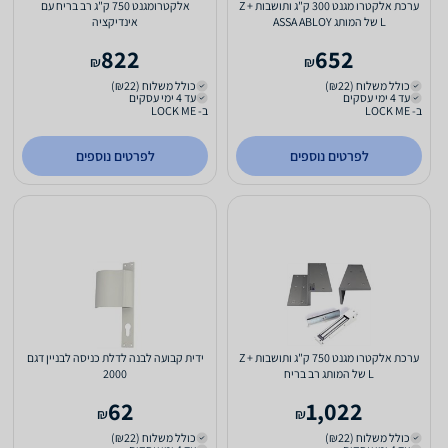
ערכת אלקטרו מגנט 300 ק"ג ותושבות Z +
אלקטרומגנט 750 ק"ג רב בריח עם
L של המותג ASSA ABLOY
אינדיקציה
822
652
₪
₪
כולל משלוח (₪22)
כולל משלוח (₪22)
עד 4 ימי עסקים
עד 4 ימי עסקים
ב- LOCK ME
ב- LOCK ME
לפרטים נוספים
לפרטים נוספים
ערכת אלקטרו מגנט 750 ק"ג ותושבות Z +
ידית קבועה לבנה לדלת כניסה לבניין דגם
L של המותג רב בריח
2000
62
1,022
₪
₪
כולל משלוח (₪22)
כולל משלוח (₪22)