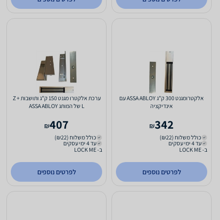
אלקטרומגנט 300 ק"ג ASSA ABLOY עם
ערכת אלקטרו מגנט 150 ק"ג ותושבות Z +
אינדיקציה
L של המותג ASSA ABLOY
407
342
₪
₪
כולל משלוח (₪22)
כולל משלוח (₪22)
עד 4 ימי עסקים
עד 4 ימי עסקים
ב- LOCK ME
ב- LOCK ME
לפרטים נוספים
לפרטים נוספים