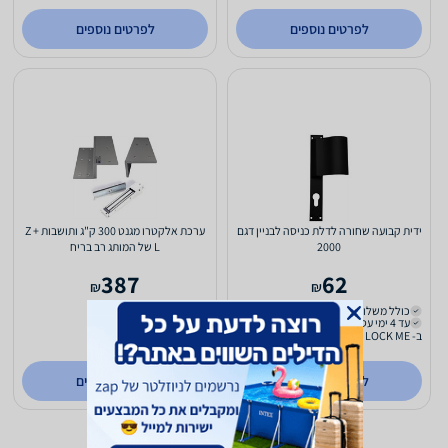
לפרטים נוספים
לפרטים נוספים
ידית קבועה שחורה לדלת כניסה לבניין דגם
ערכת אלקטרו מגנט 300 ק"ג ותושבות Z +
2000
L של המותג רב בריח
387
62
₪
₪
כולל משלוח (₪22)
כולל משלוח (₪22)
עד 4 ימי עסקים
עד 4 ימי עסקים
ב- LOCK ME
ב- LOCK ME
לפרטים נוספים
לפרטים נוספים