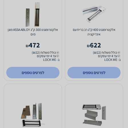
אלקטרומגנט 400 ק"ג רב בריח עם
אלקטרומגנט 300 ק"ג ASSA ABLOY מוגן
אינדיקציה
מים
472
622
₪
₪
כולל משלוח (₪22)
כולל משלוח (₪22)
עד 4 ימי עסקים
עד 4 ימי עסקים
ב- LOCK ME
ב- LOCK ME
לפרטים נוספים
לפרטים נוספים