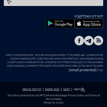
כתובת דוא''ל
להורדת האפליקציה
המידע המופיע ב- zap מסופק על ידי החנויות עצמן ובאחריותן בלבד. אם נתקלתם בבעיה כלשהי
בנתונים המוצגים באתר, אנא שלחו אלינו הודעה ואנו נטפל בעניין. חלק מהתמונות והתכנים
המופיעים באתר זה הוכנו בעזרת מחוללי בינה מלאכותית. אם זיהיתם תמונה או תוכן כלשהו בו
אתם בעלי זכויות יוצרים, אתם רשאים לפנות אלינו ולבקש לחדול משימוש בו, באמצעות כתובת
[email protected]
המייל
נגישות
תקנון
תנאי שימוש
מדיניות פרטיות
This site is protected by reCAPTCHA and the Google
Privacy Policy
and
Terms of
Service
apply
Design by uniqui