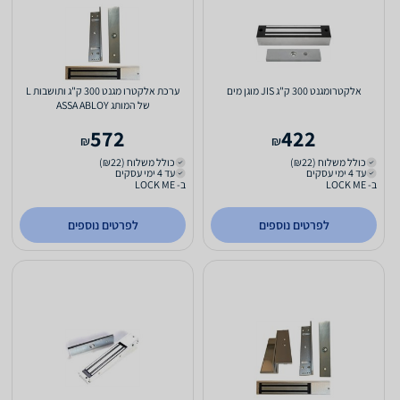
אלקטרומגנט 300 ק"ג JIS מוגן מים
ערכת אלקטרו מגנט 300 ק"ג ותושבות L
של המותג ASSA ABLOY
572
422
₪
₪
כולל משלוח (₪22)
כולל משלוח (₪22)
עד 4 ימי עסקים
עד 4 ימי עסקים
ב- LOCK ME
ב- LOCK ME
לפרטים נוספים
לפרטים נוספים